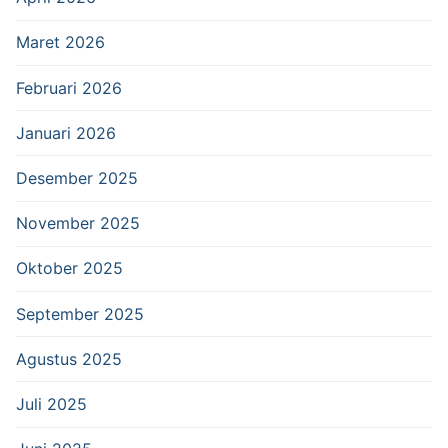
Maret 2026
Februari 2026
Januari 2026
Desember 2025
November 2025
Oktober 2025
September 2025
Agustus 2025
Juli 2025