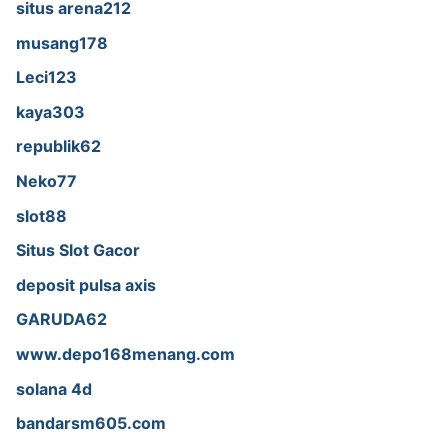
situs arena212
musang178
Leci123
kaya303
republik62
Neko77
slot88
Situs Slot Gacor
deposit pulsa axis
GARUDA62
www.depo168menang.com
solana 4d
bandarsm605.com