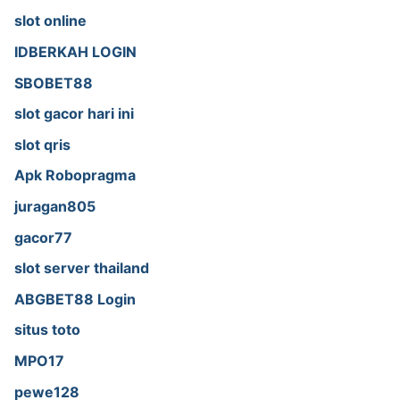
slot online
IDBERKAH LOGIN
SBOBET88
slot gacor hari ini
slot qris
Apk Robopragma
juragan805
gacor77
slot server thailand
ABGBET88 Login
situs toto
MPO17
pewe128