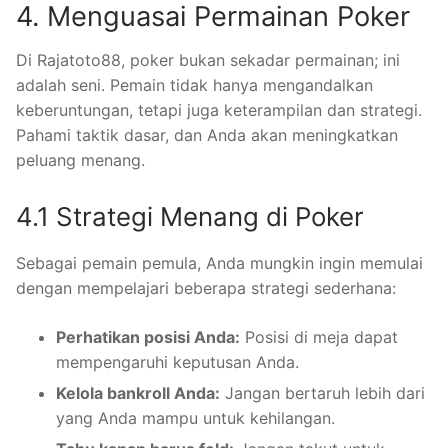
4. Menguasai Permainan Poker
Di Rajatoto88, poker bukan sekadar permainan; ini
adalah seni. Pemain tidak hanya mengandalkan
keberuntungan, tetapi juga keterampilan dan strategi.
Pahami taktik dasar, dan Anda akan meningkatkan
peluang menang.
4.1 Strategi Menang di Poker
Sebagai pemain pemula, Anda mungkin ingin memulai
dengan mempelajari beberapa strategi sederhana:
Perhatikan posisi Anda:
Posisi di meja dapat
mempengaruhi keputusan Anda.
Kelola bankroll Anda:
Jangan bertaruh lebih dari
yang Anda mampu untuk kehilangan.