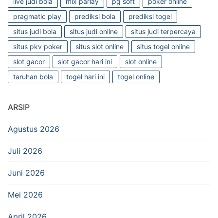
live judi bola
mix parlay
pg soft
poker online
pragmatic play
prediksi bola
prediksi togel
situs judi bola
situs judi online
situs judi terpercaya
situs pkv poker
situs slot online
situs togel online
slot gacor
slot gacor hari ini
slot online
taruhan bola
togel hari ini
togel online
ARSIP
Agustus 2026
Juli 2026
Juni 2026
Mei 2026
April 2026