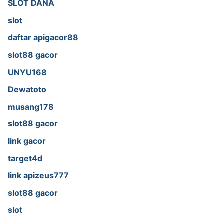
SLOT DANA
slot
daftar apigacor88
slot88 gacor
UNYU168
Dewatoto
musang178
slot88 gacor
link gacor
target4d
link apizeus777
slot88 gacor
slot