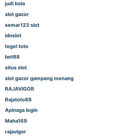
judi bola
slot gacor
semar123 slot
idnslot
togel toto
bet88
situs slot
slot gacor gampang menang
RAJAVIGOR
Rajatoto88
Apinaga login
Maha169
rajavigor