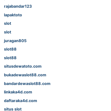
rajabandar123
lapaktoto
slot
slot
juragan805
slot88
slot88
situsdewatoto.com
bukadewaslot88.com
bandardewaslot88.com
linkaka4d.com
daftaraka4d.com
situs slot