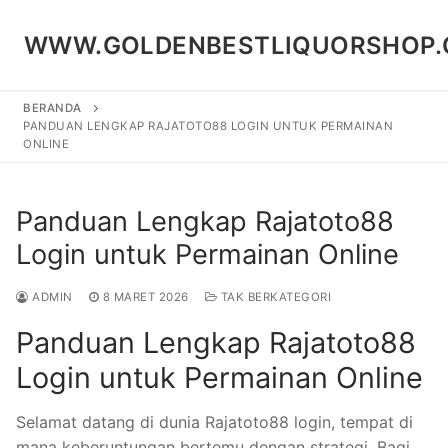
Lompat
ke
WWW.GOLDENBESTLIQUORSHOP
konten
BERANDA
Cari:
PANDUAN LENGKAP RAJATOTO88 LOGIN UNTUK PERMAINAN
ONLINE
Panduan Lengkap Rajatoto88
Login untuk Permainan Online
ADMIN
8 MARET 2026
TAK BERKATEGORI
Panduan Lengkap Rajatoto88
Login untuk Permainan Online
Selamat datang di dunia Rajatoto88 login, tempat di
mana keberuntungan bertemu dengan strategi. Bagi