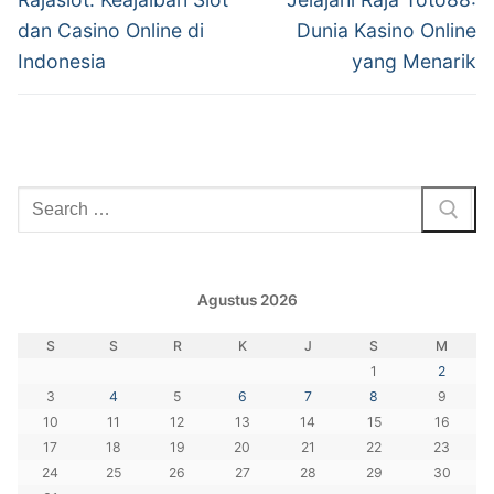
post:
post:
dan Casino Online di
Dunia Kasino Online
Indonesia
yang Menarik
Cari:
Agustus 2026
S
S
R
K
J
S
M
1
2
3
4
5
6
7
8
9
10
11
12
13
14
15
16
17
18
19
20
21
22
23
24
25
26
27
28
29
30