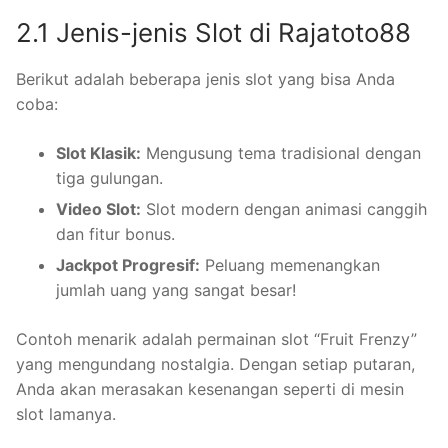
2.1 Jenis-jenis Slot di Rajatoto88
Berikut adalah beberapa jenis slot yang bisa Anda
coba:
Slot Klasik:
Mengusung tema tradisional dengan
tiga gulungan.
Video Slot:
Slot modern dengan animasi canggih
dan fitur bonus.
Jackpot Progresif:
Peluang memenangkan
jumlah uang yang sangat besar!
Contoh menarik adalah permainan slot “Fruit Frenzy”
yang mengundang nostalgia. Dengan setiap putaran,
Anda akan merasakan kesenangan seperti di mesin
slot lamanya.