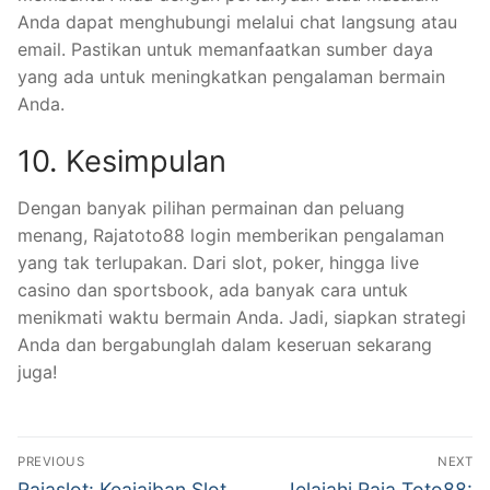
Anda dapat menghubungi melalui chat langsung atau
email. Pastikan untuk memanfaatkan sumber daya
yang ada untuk meningkatkan pengalaman bermain
Anda.
10. Kesimpulan
Dengan banyak pilihan permainan dan peluang
menang, Rajatoto88 login memberikan pengalaman
yang tak terlupakan. Dari slot, poker, hingga live
casino dan sportsbook, ada banyak cara untuk
menikmati waktu bermain Anda. Jadi, siapkan strategi
Anda dan bergabunglah dalam keseruan sekarang
juga!
Navigasi
PREVIOUS
NEXT
pos
Previous
Next
Rajaslot: Keajaiban Slot
Jelajahi Raja Toto88: