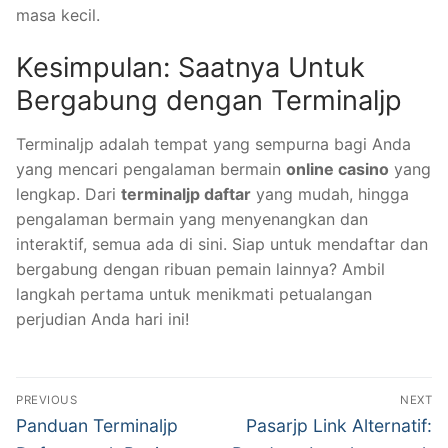
masa kecil.
Kesimpulan: Saatnya Untuk
Bergabung dengan Terminaljp
Terminaljp adalah tempat yang sempurna bagi Anda
yang mencari pengalaman bermain
online casino
yang
lengkap. Dari
terminaljp daftar
yang mudah, hingga
pengalaman bermain yang menyenangkan dan
interaktif, semua ada di sini. Siap untuk mendaftar dan
bergabung dengan ribuan pemain lainnya? Ambil
langkah pertama untuk menikmati petualangan
perjudian Anda hari ini!
Navigasi
PREVIOUS
NEXT
pos
Previous
Next
Panduan Terminaljp
Pasarjp Link Alternatif:
post:
post: