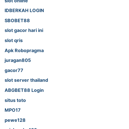
slot online
IDBERKAH LOGIN
SBOBET88
slot gacor hari ini
slot qris
Apk Robopragma
juragan805
gacor77
slot server thailand
ABGBET88 Login
situs toto
MPO17
pewe128