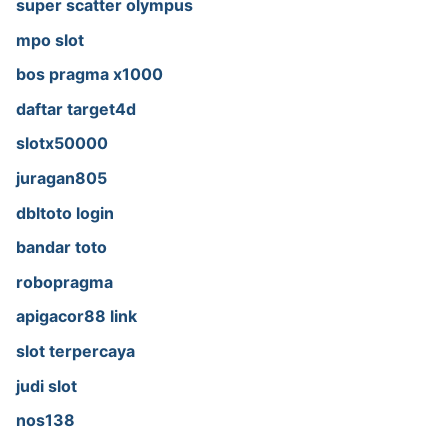
super scatter olympus
mpo slot
bos pragma x1000
daftar target4d
slotx50000
juragan805
dbltoto login
bandar toto
robopragma
apigacor88 link
slot terpercaya
judi slot
nos138