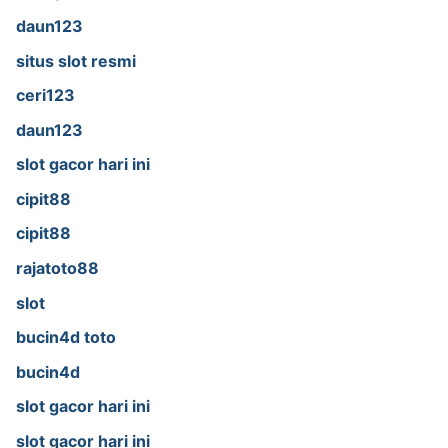
daun123
situs slot resmi
ceri123
daun123
slot gacor hari ini
cipit88
cipit88
rajatoto88
slot
bucin4d toto
bucin4d
slot gacor hari ini
slot gacor hari ini