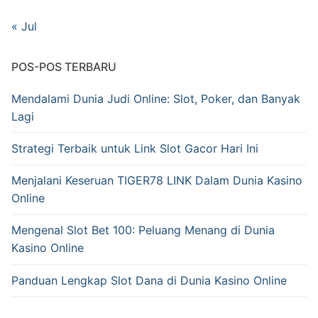
« Jul
POS-POS TERBARU
Mendalami Dunia Judi Online: Slot, Poker, dan Banyak
Lagi
Strategi Terbaik untuk Link Slot Gacor Hari Ini
Menjalani Keseruan TIGER78 LINK Dalam Dunia Kasino
Online
Mengenal Slot Bet 100: Peluang Menang di Dunia
Kasino Online
Panduan Lengkap Slot Dana di Dunia Kasino Online