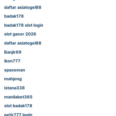
daftar asiatogel88
badak178
badak178 slot login
slot gacor 2026
daftar asiatogel88
Banjir69
ikon777
spaceman
mahjong
istana338
manilabet365
slot badak178
petir777 login