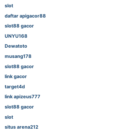
slot
daftar apigacor88
slot88 gacor
UNYU168
Dewatoto
musang178
slot88 gacor
link gacor
target4d
link apizeus777
slot88 gacor
slot
situs arena212