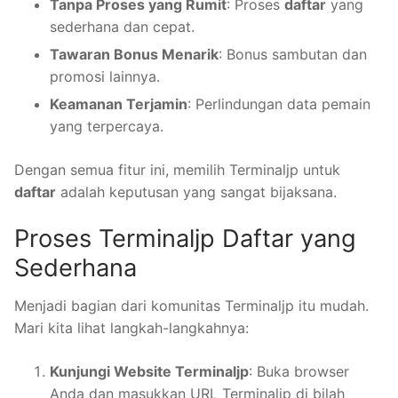
Tanpa Proses yang Rumit
: Proses
daftar
yang
sederhana dan cepat.
Tawaran Bonus Menarik
: Bonus sambutan dan
promosi lainnya.
Keamanan Terjamin
: Perlindungan data pemain
yang terpercaya.
Dengan semua fitur ini, memilih Terminaljp untuk
daftar
adalah keputusan yang sangat bijaksana.
Proses Terminaljp Daftar yang
Sederhana
Menjadi bagian dari komunitas Terminaljp itu mudah.
Mari kita lihat langkah-langkahnya:
Kunjungi Website Terminaljp
: Buka browser
Anda dan masukkan URL Terminaljp di bilah