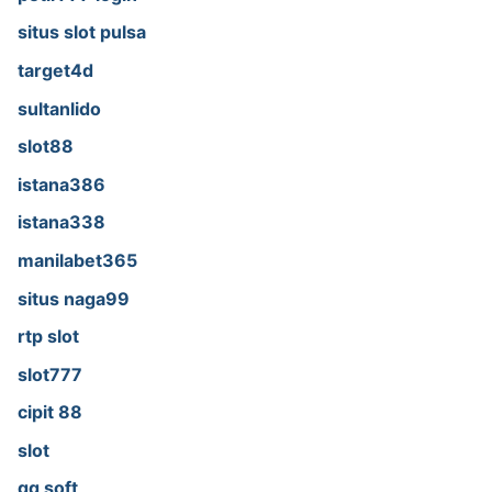
situs slot pulsa
target4d
sultanlido
slot88
istana386
istana338
manilabet365
situs naga99
rtp slot
slot777
cipit 88
slot
gg soft