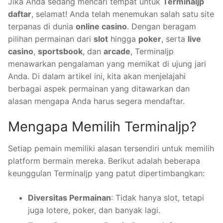
Jika Anda sedang mencari tempat untuk
Terminaljp
daftar
, selamat! Anda telah menemukan salah satu site
terpanas di dunia
online casino
. Dengan beragam
pilihan permainan dari
slot
hingga
poker
, serta
live
casino
,
sportsbook
, dan
arcade
, Terminaljp
menawarkan pengalaman yang memikat di ujung jari
Anda. Di dalam artikel ini, kita akan menjelajahi
berbagai aspek permainan yang ditawarkan dan
alasan mengapa Anda harus segera mendaftar.
Mengapa Memilih Terminaljp?
Setiap pemain memiliki alasan tersendiri untuk memilih
platform bermain mereka. Berikut adalah beberapa
keunggulan Terminaljp yang patut dipertimbangkan:
Diversitas Permainan
: Tidak hanya slot, tetapi
juga lotere, poker, dan banyak lagi.