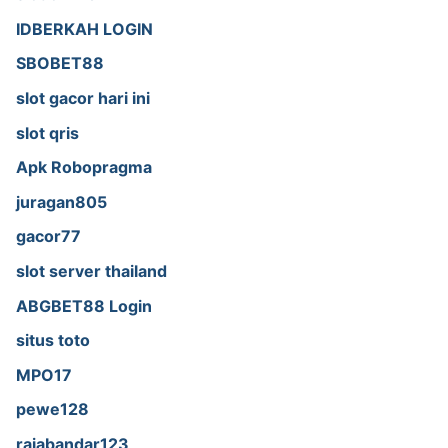
IDBERKAH LOGIN
SBOBET88
slot gacor hari ini
slot qris
Apk Robopragma
juragan805
gacor77
slot server thailand
ABGBET88 Login
situs toto
MPO17
pewe128
rajabandar123