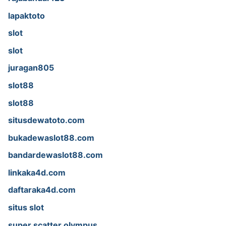
lapaktoto
slot
slot
juragan805
slot88
slot88
situsdewatoto.com
bukadewaslot88.com
bandardewaslot88.com
linkaka4d.com
daftaraka4d.com
situs slot
super scatter olympus