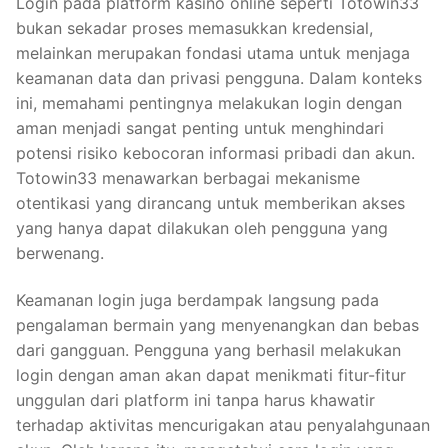
Login pada platform kasino online seperti Totowin33
bukan sekadar proses memasukkan kredensial,
melainkan merupakan fondasi utama untuk menjaga
keamanan data dan privasi pengguna. Dalam konteks
ini, memahami pentingnya melakukan login dengan
aman menjadi sangat penting untuk menghindari
potensi risiko kebocoran informasi pribadi dan akun.
Totowin33 menawarkan berbagai mekanisme
otentikasi yang dirancang untuk memberikan akses
yang hanya dapat dilakukan oleh pengguna yang
berwenang.
Keamanan login juga berdampak langsung pada
pengalaman bermain yang menyenangkan dan bebas
dari gangguan. Pengguna yang berhasil melakukan
login dengan aman akan dapat menikmati fitur-fitur
unggulan dari platform ini tanpa harus khawatir
terhadap aktivitas mencurigakan atau penyalahgunaan