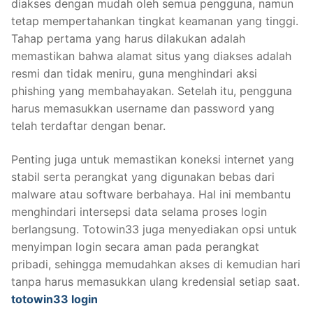
diakses dengan mudah oleh semua pengguna, namun
tetap mempertahankan tingkat keamanan yang tinggi.
Tahap pertama yang harus dilakukan adalah
memastikan bahwa alamat situs yang diakses adalah
resmi dan tidak meniru, guna menghindari aksi
phishing yang membahayakan. Setelah itu, pengguna
harus memasukkan username dan password yang
telah terdaftar dengan benar.
Penting juga untuk memastikan koneksi internet yang
stabil serta perangkat yang digunakan bebas dari
malware atau software berbahaya. Hal ini membantu
menghindari intersepsi data selama proses login
berlangsung. Totowin33 juga menyediakan opsi untuk
menyimpan login secara aman pada perangkat
pribadi, sehingga memudahkan akses di kemudian hari
tanpa harus memasukkan ulang kredensial setiap saat.
totowin33 login