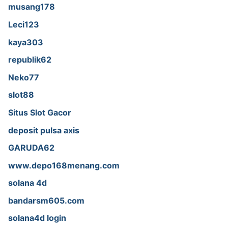
musang178
Leci123
kaya303
republik62
Neko77
slot88
Situs Slot Gacor
deposit pulsa axis
GARUDA62
www.depo168menang.com
solana 4d
bandarsm605.com
solana4d login