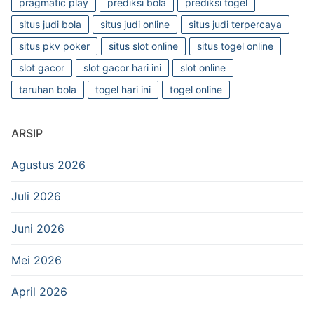
pragmatic play
prediksi bola
prediksi togel
situs judi bola
situs judi online
situs judi terpercaya
situs pkv poker
situs slot online
situs togel online
slot gacor
slot gacor hari ini
slot online
taruhan bola
togel hari ini
togel online
ARSIP
Agustus 2026
Juli 2026
Juni 2026
Mei 2026
April 2026