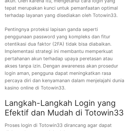
akun. Oleh karena itu, mengetahui cara login yang
tepat merupakan kunci untuk pemanfaatan optimal
terhadap layanan yang disediakan oleh Totowin33.
Pentingnya proteksi lapisan ganda seperti
penggunaan password yang kompleks dan fitur
otentikasi dua faktor (2FA) tidak bisa diabaikan.
Implementasi strategi ini membantu memperkuat
pertahanan akun terhadap upaya peretasan atau
akses tanpa izin. Dengan awareness akan prosedur
login aman, pengguna dapat meningkatkan rasa
percaya diri dan kenyamanan dalam menjelajahi dunia
kasino online di Totowin33.
Langkah-Langkah Login yang
Efektif dan Mudah di Totowin33
Proses login di Totowin33 dirancang agar dapat