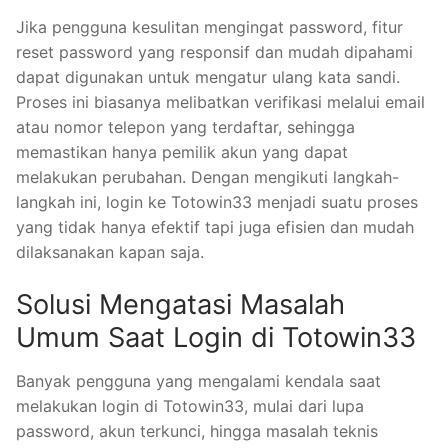
Jika pengguna kesulitan mengingat password, fitur
reset password yang responsif dan mudah dipahami
dapat digunakan untuk mengatur ulang kata sandi.
Proses ini biasanya melibatkan verifikasi melalui email
atau nomor telepon yang terdaftar, sehingga
memastikan hanya pemilik akun yang dapat
melakukan perubahan. Dengan mengikuti langkah-
langkah ini, login ke Totowin33 menjadi suatu proses
yang tidak hanya efektif tapi juga efisien dan mudah
dilaksanakan kapan saja.
Solusi Mengatasi Masalah
Umum Saat Login di Totowin33
Banyak pengguna yang mengalami kendala saat
melakukan login di Totowin33, mulai dari lupa
password, akun terkunci, hingga masalah teknis