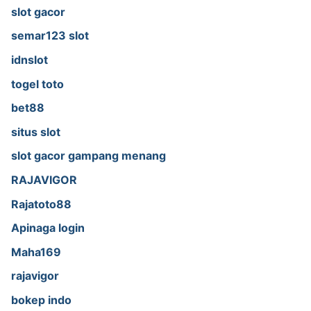
slot gacor
semar123 slot
idnslot
togel toto
bet88
situs slot
slot gacor gampang menang
RAJAVIGOR
Rajatoto88
Apinaga login
Maha169
rajavigor
bokep indo