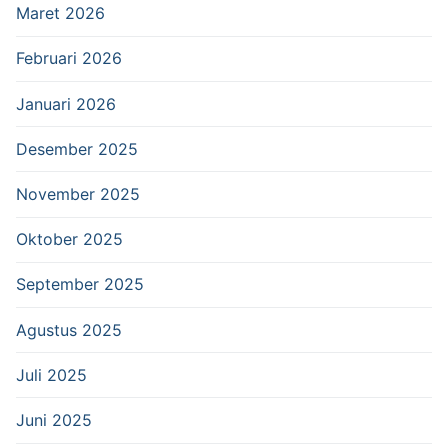
Maret 2026
Februari 2026
Januari 2026
Desember 2025
November 2025
Oktober 2025
September 2025
Agustus 2025
Juli 2025
Juni 2025