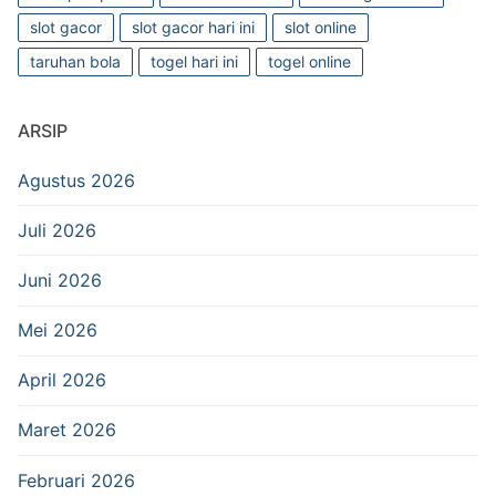
slot gacor
slot gacor hari ini
slot online
taruhan bola
togel hari ini
togel online
ARSIP
Agustus 2026
Juli 2026
Juni 2026
Mei 2026
April 2026
Maret 2026
Februari 2026