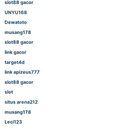
slot88 gacor
UNYU168
Dewatoto
musang178
slot88 gacor
link gacor
target4d
link apizeus777
slot88 gacor
slot
situs arena212
musang178
Leci123