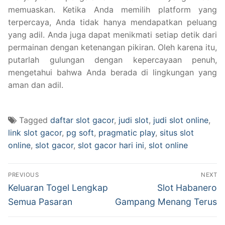
memuaskan. Ketika Anda memilih platform yang
terpercaya, Anda tidak hanya mendapatkan peluang
yang adil. Anda juga dapat menikmati setiap detik dari
permainan dengan ketenangan pikiran. Oleh karena itu,
putarlah gulungan dengan kepercayaan penuh,
mengetahui bahwa Anda berada di lingkungan yang
aman dan adil.
Tagged
daftar slot gacor
,
judi slot
,
judi slot online
,
link slot gacor
,
pg soft
,
pragmatic play
,
situs slot
online
,
slot gacor
,
slot gacor hari ini
,
slot online
Navigasi
PREVIOUS
NEXT
pos
Previous
Next
Keluaran Togel Lengkap
Slot Habanero
post:
post:
Semua Pasaran
Gampang Menang Terus