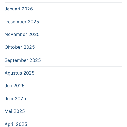
Januari 2026
Desember 2025
November 2025
Oktober 2025
September 2025
Agustus 2025
Juli 2025
Juni 2025
Mei 2025
April 2025