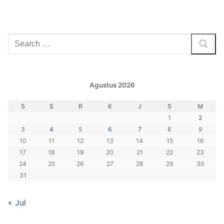
Cari:
Agustus 2026
S
S
R
K
J
S
M
1
2
3
4
5
6
7
8
9
10
11
12
13
14
15
16
17
18
19
20
21
22
23
24
25
26
27
28
29
30
31
« Jul