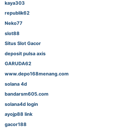
kaya303
republik62
Neko77
slot88
Situs Slot Gacor
deposit pulsa axis
GARUDA62
www.depo168menang.com
solana 4d
bandarsm605.com
solana4d login
ayojp88 link
gacor188