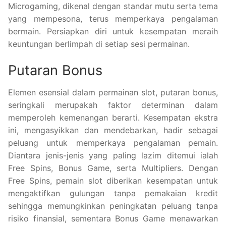
Microgaming, dikenal dengan standar mutu serta tema
yang mempesona, terus memperkaya pengalaman
bermain. Persiapkan diri untuk kesempatan meraih
keuntungan berlimpah di setiap sesi permainan.
Putaran Bonus
Elemen esensial dalam permainan slot, putaran bonus,
seringkali merupakah faktor determinan dalam
memperoleh kemenangan berarti. Kesempatan ekstra
ini, mengasyikkan dan mendebarkan, hadir sebagai
peluang untuk memperkaya pengalaman pemain.
Diantara jenis-jenis yang paling lazim ditemui ialah
Free Spins, Bonus Game, serta Multipliers. Dengan
Free Spins, pemain slot diberikan kesempatan untuk
mengaktifkan gulungan tanpa pemakaian kredit
sehingga memungkinkan peningkatan peluang tanpa
risiko finansial, sementara Bonus Game menawarkan