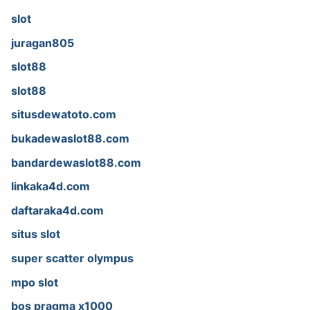
slot
juragan805
slot88
slot88
situsdewatoto.com
bukadewaslot88.com
bandardewaslot88.com
linkaka4d.com
daftaraka4d.com
situs slot
super scatter olympus
mpo slot
bos pragma x1000