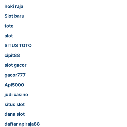
hoki raja
Slot baru
toto
slot
SITUS TOTO
cipit88
slot gacor
gacor777
Api5000
judi casino
situs slot
dana slot
daftar apiraja88