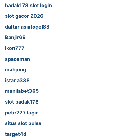
badak178 slot login
slot gacor 2026
daftar asiatogel88
Banjir69
ikon777
spaceman
mahjong
istana338
manilabet365
slot badak178
petir777 login
situs slot pulsa
target4d