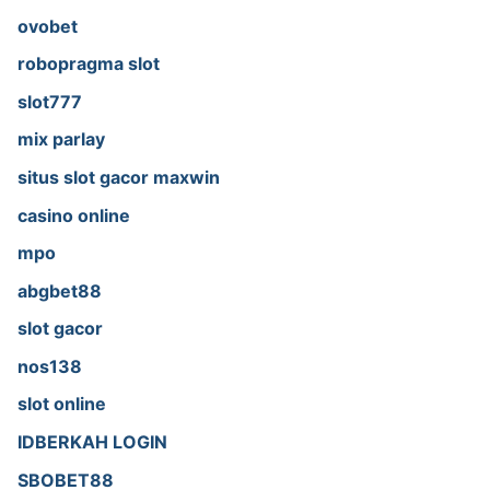
ovobet
robopragma slot
slot777
mix parlay
situs slot gacor maxwin
casino online
mpo
abgbet88
slot gacor
nos138
slot online
IDBERKAH LOGIN
SBOBET88