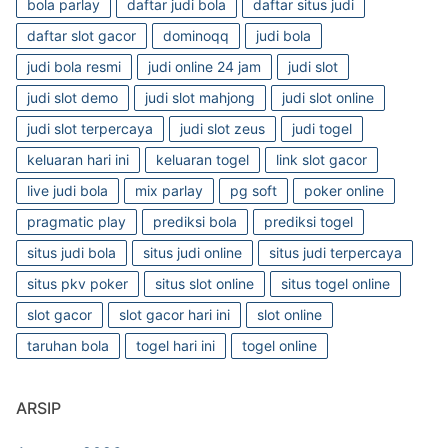
bola parlay
daftar judi bola
daftar situs judi
daftar slot gacor
dominoqq
judi bola
judi bola resmi
judi online 24 jam
judi slot
judi slot demo
judi slot mahjong
judi slot online
judi slot terpercaya
judi slot zeus
judi togel
keluaran hari ini
keluaran togel
link slot gacor
live judi bola
mix parlay
pg soft
poker online
pragmatic play
prediksi bola
prediksi togel
situs judi bola
situs judi online
situs judi terpercaya
situs pkv poker
situs slot online
situs togel online
slot gacor
slot gacor hari ini
slot online
taruhan bola
togel hari ini
togel online
ARSIP