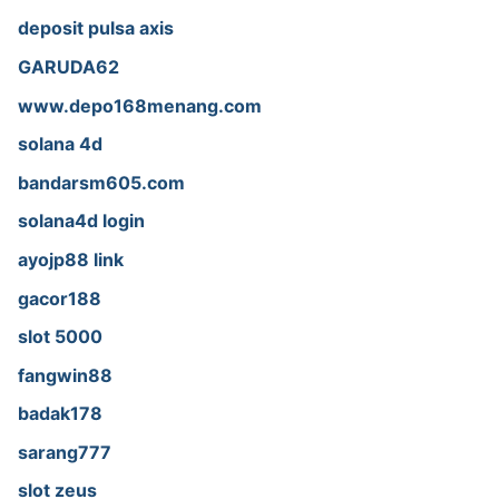
deposit pulsa axis
GARUDA62
www.depo168menang.com
solana 4d
bandarsm605.com
solana4d login
ayojp88 link
gacor188
slot 5000
fangwin88
badak178
sarang777
slot zeus