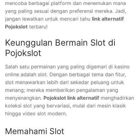
mencoba berbagai platform dan menemukan mana
yang paling sesuai dengan preferensi mereka. Jadi,
jangan lewatkan untuk mencari tahu
link alternatif
Pojokslot
terbaru!
Keunggulan Bermain Slot di
Pojokslot
Salah satu permainan yang paling digemari di kasino
online adalah slot. Dengan berbagai tema dan fitur,
slot menawarkan lebih dari sekedar peluang untuk
menang; mereka memberikan pengalaman yang
menyenangkan.
Pojokslot link alternatif
menghadirkan
koleksi slot yang bervariasi, mulai dari mesin klasik
hingga video slot modern.
Memahami Slot