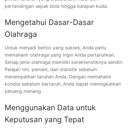
pertandingan sepak bola hingga balapan kuda.
Mengetahui Dasar-Dasar
Olahraga
Untuk menjadi bettor yang sukses, Anda perlu
memahami olahraga yang ingin Anda pertaruhkan.
Setiap jenis olahraga memiliki karakteristiknya sendiri.
Pelajari tim, pemain, dan statistik sebelum
menempatkan taruhan Anda. Dengan memahami
kondisi sebelum bertaruh, Anda dapat meningkatkan
peluang menang.
Menggunakan Data untuk
Keputusan yang Tepat