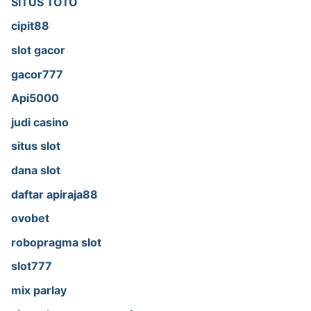
SITUS TOTO
cipit88
slot gacor
gacor777
Api5000
judi casino
situs slot
dana slot
daftar apiraja88
ovobet
robopragma slot
slot777
mix parlay