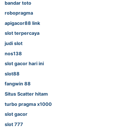
bandar toto
robopragma
apigacor88 link
slot terpercaya
judi slot
nos138
slot gacor hari ini
slot88
fangwin 88
Situs Scatter hitam
turbo pragma x1000
slot gacor
slot 777