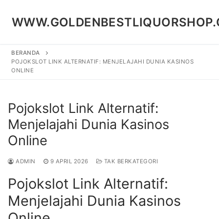
Lompat
ke
WWW.GOLDENBESTLIQUORSHOP
konten
BERANDA
Cari:
POJOKSLOT LINK ALTERNATIF: MENJELAJAHI DUNIA KASINOS
ONLINE
Pojokslot Link Alternatif:
Menjelajahi Dunia Kasinos
Online
ADMIN
9 APRIL 2026
TAK BERKATEGORI
Pojokslot Link Alternatif:
Menjelajahi Dunia Kasinos
Online