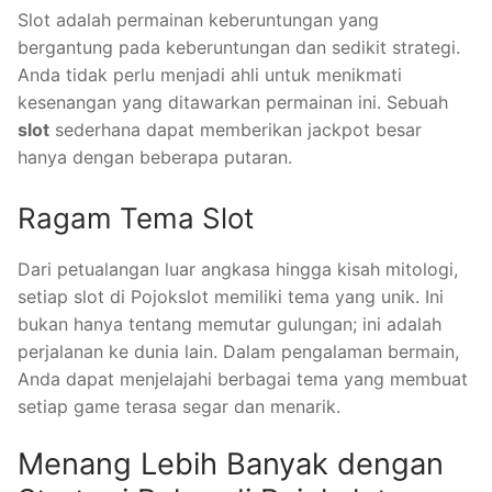
Slot adalah permainan keberuntungan yang
bergantung pada keberuntungan dan sedikit strategi.
Anda tidak perlu menjadi ahli untuk menikmati
kesenangan yang ditawarkan permainan ini. Sebuah
slot
sederhana dapat memberikan jackpot besar
hanya dengan beberapa putaran.
Ragam Tema Slot
Dari petualangan luar angkasa hingga kisah mitologi,
setiap slot di Pojokslot memiliki tema yang unik. Ini
bukan hanya tentang memutar gulungan; ini adalah
perjalanan ke dunia lain. Dalam pengalaman bermain,
Anda dapat menjelajahi berbagai tema yang membuat
setiap game terasa segar dan menarik.
Menang Lebih Banyak dengan