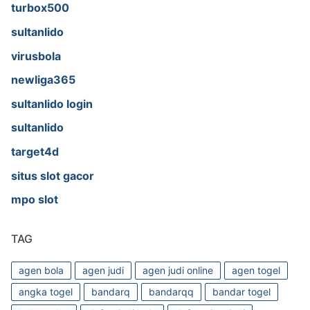
turbox500
sultanlido
virusbola
newliga365
sultanlido login
sultanlido
target4d
situs slot gacor
mpo slot
TAG
agen bola
agen judi
agen judi online
agen togel
angka togel
bandarq
bandarqq
bandar togel