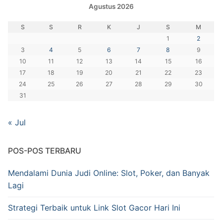
Agustus 2026
S
S
R
K
J
S
M
1
2
3
4
5
6
7
8
9
10
11
12
13
14
15
16
17
18
19
20
21
22
23
24
25
26
27
28
29
30
31
« Jul
POS-POS TERBARU
Mendalami Dunia Judi Online: Slot, Poker, dan Banyak
Lagi
Strategi Terbaik untuk Link Slot Gacor Hari Ini