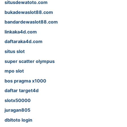
situsdewatoto.com
bukadewaslot88.com
bandardewaslot88.com
linkaka4d.com
daftaraka4d.com
situs slot
super scatter olympus
mpo slot
bos pragma x1000
daftar target4d
slotx50000
juragan805
dbltoto login