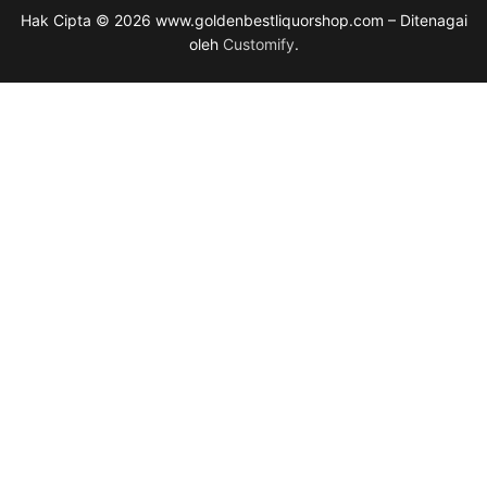
Hak Cipta © 2026 www.goldenbestliquorshop.com – Ditenagai
oleh
Customify
.