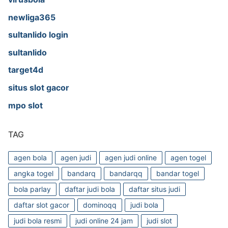
newliga365
sultanlido login
sultanlido
target4d
situs slot gacor
mpo slot
TAG
agen bola
agen judi
agen judi online
agen togel
angka togel
bandarq
bandarqq
bandar togel
bola parlay
daftar judi bola
daftar situs judi
daftar slot gacor
dominoqq
judi bola
judi bola resmi
judi online 24 jam
judi slot