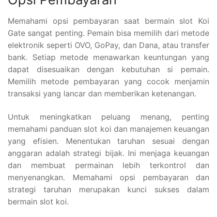
Memahami opsi pembayaran saat bermain slot Koi
Gate sangat penting. Pemain bisa memilih dari metode
elektronik seperti OVO, GoPay, dan Dana, atau transfer
bank. Setiap metode menawarkan keuntungan yang
dapat disesuaikan dengan kebutuhan si pemain.
Memilih metode pembayaran yang cocok menjamin
transaksi yang lancar dan memberikan ketenangan.
Untuk meningkatkan peluang menang, penting
memahami panduan slot koi dan manajemen keuangan
yang efisien. Menentukan taruhan sesuai dengan
anggaran adalah strategi bijak. Ini menjaga keuangan
dan membuat permainan lebih terkontrol dan
menyenangkan. Memahami opsi pembayaran dan
strategi taruhan merupakan kunci sukses dalam
bermain slot koi.