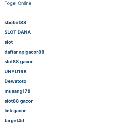
Togel Online
sbobet88
SLOT DANA
slot
daftar apigacor88
slot88 gacor
UNYU168
Dewatoto
musang178
slot88 gacor
link gacor
target4d