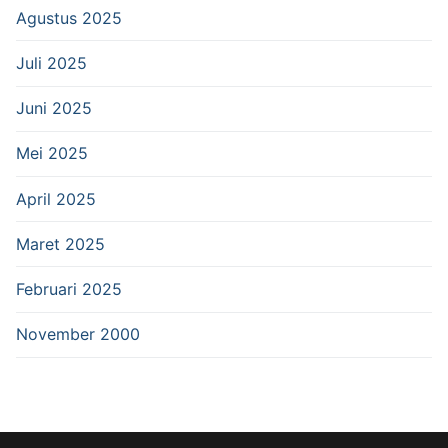
Agustus 2025
Juli 2025
Juni 2025
Mei 2025
April 2025
Maret 2025
Februari 2025
November 2000