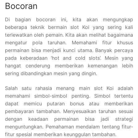
Bocoran
Di bagian bocoran ini, kita akan mengungkap
beberapa teknik bermain slot Koi yang sering kali
terlewatkan oleh pemain. Kita akan melihat bagaimana
mengatur pola taruhan. Memahami fitur khusus
permainan bisa menjadi kunci utama. Banyak percaya
pada keberadaan ‘hot and cold slots’. Mesin yang
hangat cenderung memberikan kemenangan lebih
sering dibandingkan mesin yang dingin.
Salah satu rahasia menang main slot Koi adalah
memahami simbol-simbol penting. Simbol tertentu
dapat memicu putaran bonus atau memberikan
pembayaran tambahan. Menyesuaikan taruhan sesuai
dengan keadaan permainan bisa jadi strategi
menguntungkan. Pemahaman mendalam tentang fitur-
fitur spesial memberikan keunggulan tambahan.