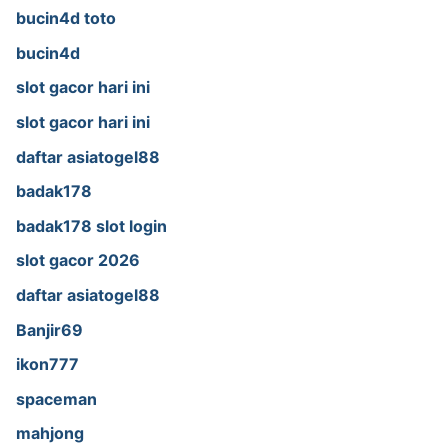
bucin4d toto
bucin4d
slot gacor hari ini
slot gacor hari ini
daftar asiatogel88
badak178
badak178 slot login
slot gacor 2026
daftar asiatogel88
Banjir69
ikon777
spaceman
mahjong