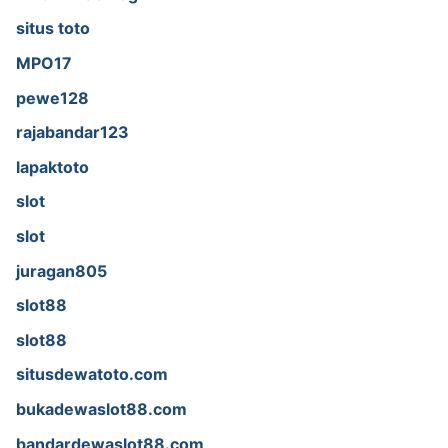
situs toto
MPO17
pewe128
rajabandar123
lapaktoto
slot
slot
juragan805
slot88
slot88
situsdewatoto.com
bukadewaslot88.com
bandardewaslot88.com