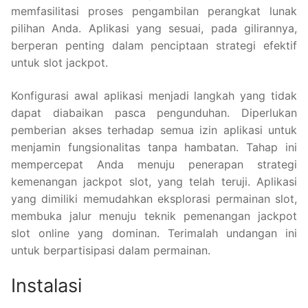
memfasilitasi proses pengambilan perangkat lunak
pilihan Anda. Aplikasi yang sesuai, pada gilirannya,
berperan penting dalam penciptaan strategi efektif
untuk slot jackpot.
Konfigurasi awal aplikasi menjadi langkah yang tidak
dapat diabaikan pasca pengunduhan. Diperlukan
pemberian akses terhadap semua izin aplikasi untuk
menjamin fungsionalitas tanpa hambatan. Tahap ini
mempercepat Anda menuju penerapan strategi
kemenangan jackpot slot, yang telah teruji. Aplikasi
yang dimiliki memudahkan eksplorasi permainan slot,
membuka jalur menuju teknik pemenangan jackpot
slot online yang dominan. Terimalah undangan ini
untuk berpartisipasi dalam permainan.
Instalasi