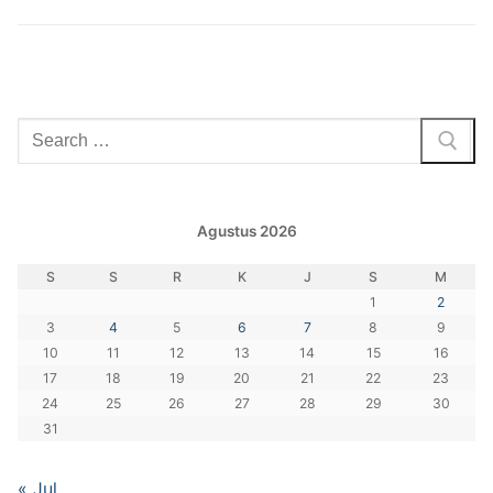
Cari:
Agustus 2026
S
S
R
K
J
S
M
1
2
3
4
5
6
7
8
9
10
11
12
13
14
15
16
17
18
19
20
21
22
23
24
25
26
27
28
29
30
31
« Jul