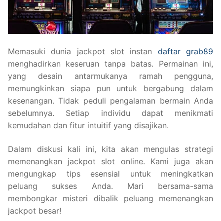
Memasuki dunia jackpot slot instan
daftar grab89
menghadirkan keseruan tanpa batas. Permainan ini,
yang desain antarmukanya ramah pengguna,
memungkinkan siapa pun untuk bergabung dalam
kesenangan. Tidak peduli pengalaman bermain Anda
sebelumnya. Setiap individu dapat menikmati
kemudahan dan fitur intuitif yang disajikan.
Dalam diskusi kali ini, kita akan mengulas strategi
memenangkan jackpot slot online. Kami juga akan
mengungkap tips esensial untuk meningkatkan
peluang sukses Anda. Mari bersama-sama
membongkar misteri dibalik peluang memenangkan
jackpot besar!