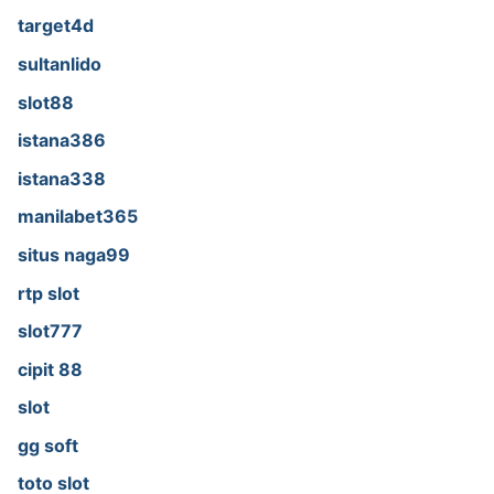
target4d
sultanlido
slot88
istana386
istana338
manilabet365
situs naga99
rtp slot
slot777
cipit 88
slot
gg soft
toto slot