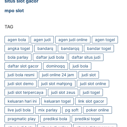
situs slot gacor
mpo slot
TAG
agen bola
agen judi
agen judi online
agen togel
angka togel
bandarq
bandarqq
bandar togel
bola parlay
daftar judi bola
daftar situs judi
daftar slot gacor
dominoqq
judi bola
judi bola resmi
judi online 24 jam
judi slot
judi slot demo
judi slot mahjong
judi slot online
judi slot terpercaya
judi slot zeus
judi togel
keluaran hari ini
keluaran togel
link slot gacor
live judi bola
mix parlay
pg soft
poker online
pragmatic play
prediksi bola
prediksi togel