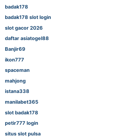
badak178
badak178 slot login
slot gacor 2026
daftar asiatogel88
Banjir69
ikon777
spaceman
mahjong
istana338
manilabet365
slot badak178
petir777 login
situs slot pulsa