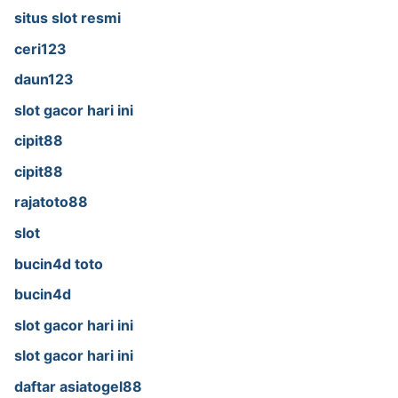
situs slot resmi
ceri123
daun123
slot gacor hari ini
cipit88
cipit88
rajatoto88
slot
bucin4d toto
bucin4d
slot gacor hari ini
slot gacor hari ini
daftar asiatogel88