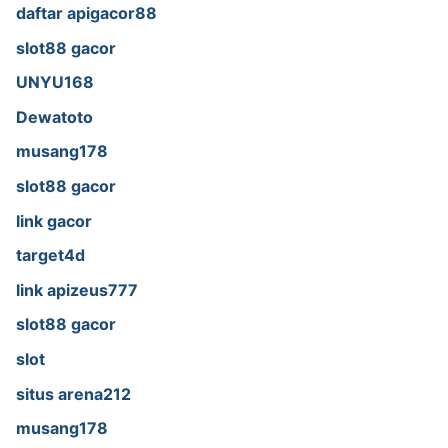
daftar apigacor88
slot88 gacor
UNYU168
Dewatoto
musang178
slot88 gacor
link gacor
target4d
link apizeus777
slot88 gacor
slot
situs arena212
musang178