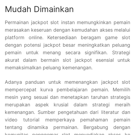
Mudah Dimainkan
Permainan jackpot slot instan memungkinkan pemain
merasakan keseruan dengan kemudahan akses melalui
platform online. Ketersediaan beragam game slot
dengan potensi jackpot besar meningkatkan peluang
pemain untuk menang secara signifikan. Strategi
akurat dalam bermain slot jackpot esensial untuk
memaksimalkan peluang kemenangan.
Adanya panduan untuk memenangkan jackpot slot
mempercepat kurva pembelajaran pemain. Memilih
mesin yang sesuai dan menetapkan taruhan strategis
merupakan aspek krusial dalam strategi meraih
kemenangan. Sumber pengetahuan dari literatur dan
video tutorial memperkaya pemahaman pemain
tentang dinamika permainan. Bergabung dengan
komunitas penggemar slot menyediakan akses ke