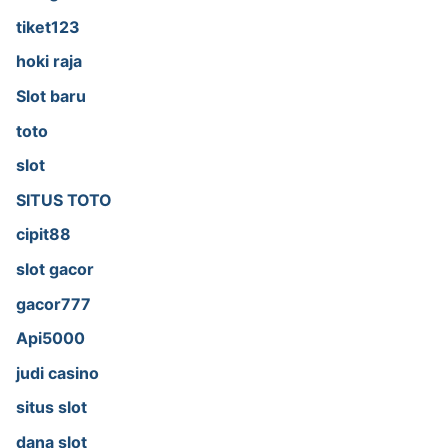
tiket123
hoki raja
Slot baru
toto
slot
SITUS TOTO
cipit88
slot gacor
gacor777
Api5000
judi casino
situs slot
dana slot