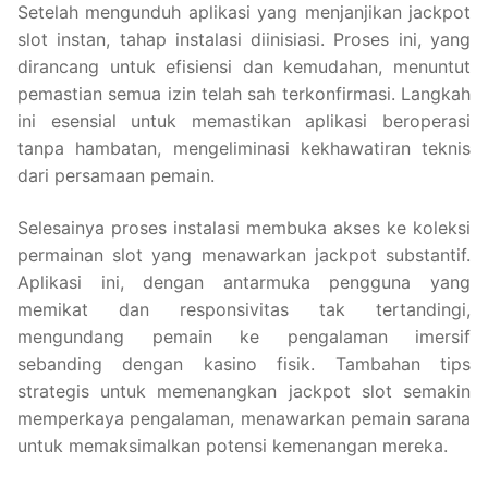
Setelah mengunduh aplikasi yang menjanjikan jackpot
slot instan, tahap instalasi diinisiasi. Proses ini, yang
dirancang untuk efisiensi dan kemudahan, menuntut
pemastian semua izin telah sah terkonfirmasi. Langkah
ini esensial untuk memastikan aplikasi beroperasi
tanpa hambatan, mengeliminasi kekhawatiran teknis
dari persamaan pemain.
Selesainya proses instalasi membuka akses ke koleksi
permainan slot yang menawarkan jackpot substantif.
Aplikasi ini, dengan antarmuka pengguna yang
memikat dan responsivitas tak tertandingi,
mengundang pemain ke pengalaman imersif
sebanding dengan kasino fisik. Tambahan tips
strategis untuk memenangkan jackpot slot semakin
memperkaya pengalaman, menawarkan pemain sarana
untuk memaksimalkan potensi kemenangan mereka.