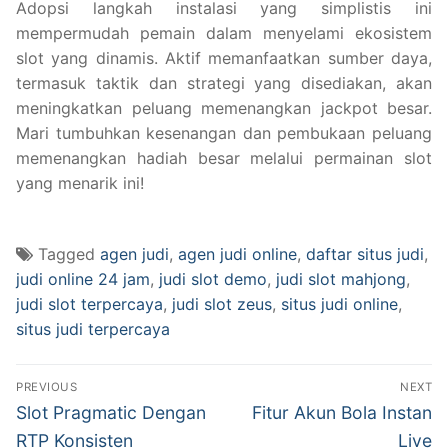
Adopsi langkah instalasi yang simplistis ini
mempermudah pemain dalam menyelami ekosistem
slot yang dinamis. Aktif memanfaatkan sumber daya,
termasuk taktik dan strategi yang disediakan, akan
meningkatkan peluang memenangkan jackpot besar.
Mari tumbuhkan kesenangan dan pembukaan peluang
memenangkan hadiah besar melalui permainan slot
yang menarik ini!
Tagged
agen judi
,
agen judi online
,
daftar situs judi
,
judi online 24 jam
,
judi slot demo
,
judi slot mahjong
,
judi slot terpercaya
,
judi slot zeus
,
situs judi online
,
situs judi terpercaya
Navigasi
PREVIOUS
NEXT
pos
Previous
Next
Slot Pragmatic Dengan
Fitur Akun Bola Instan
post:
post:
RTP Konsisten
Live