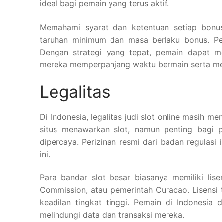
ideal bagi pemain yang terus aktif.
Memahami syarat dan ketentuan setiap bonus 
taruhan minimum dan masa berlaku bonus. Pen
Dengan strategi yang tepat, pemain dapat m
mereka memperpanjang waktu bermain serta me
Legalitas
Di Indonesia, legalitas judi slot online masih 
situs menawarkan slot, namun penting bagi p
dipercaya. Perizinan resmi dari badan regulasi i
ini.
Para bandar slot besar biasanya memiliki lise
Commission, atau pemerintah Curacao. Lisensi 
keadilan tingkat tinggi. Pemain di Indonesia 
melindungi data dan transaksi mereka.