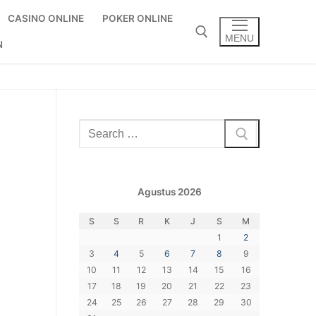
CASINO ONLINE
POKER ONLINE
MENU
N
Cari:
Cari:
Agustus 2026
S
S
R
K
J
S
M
1
2
3
4
5
6
7
8
9
10
11
12
13
14
15
16
17
18
19
20
21
22
23
24
25
26
27
28
29
30