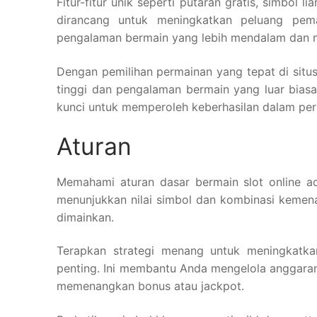
Fitur-fitur unik seperti putaran gratis, simbol
dirancang untuk meningkatkan peluang pe
pengalaman bermain yang lebih mendalam dan
Dengan pemilihan permainan yang tepat di situ
tinggi dan pengalaman bermain yang luar biasa.
kunci untuk memperoleh keberhasilan dalam perm
Aturan
Memahami aturan dasar bermain slot online ad
menunjukkan nilai simbol dan kombinasi kemena
dimainkan.
Terapkan strategi menang untuk meningkat
penting. Ini membantu Anda mengelola anggar
memenangkan bonus atau jackpot.