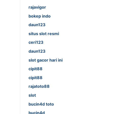
rajavigor
bokep indo
daun123
situs slot resmi
ceri123
daun123
slot gacor hari ini
cipit88
cipit88
rajatoto88
slot
bucin4d toto
bucin4d