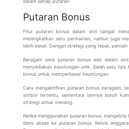
dalam setiap putaran.
Putaran Bonus
Fitur putaran bonus dalam slot sangat men
meningkatkan seru permainan, namun juga m
lebih besar. Dengan strategi yang tepat, pemain 
Beragam jenis putaran bonus ada dalam slot, 
menyediakan keuntungan unik. Salah satu tips t
bonus untuk memperbesar keuntungan.
Cara mengaktifkan putaran bonus beragam, te
simbol tertentu, sementara lainnya butuh kum
strategi untuk menang.
Ketika menggunakan putaran bonus, mengelola ba
demi akses ke putaran bonus. Kelola anggara