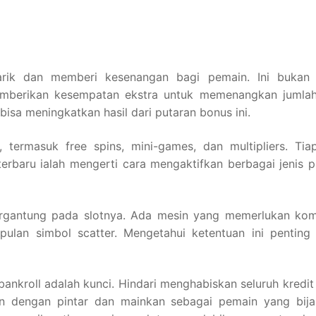
arik dan memberi kesenangan bagi pemain. Ini bukan
emberikan kesempatan ekstra untuk memenangkan jumla
bisa meningkatkan hasil dari putaran bonus ini.
termasuk free spins, mini-games, dan multipliers. Tiap
erbaru ialah mengerti cara mengaktifkan berbagai jenis p
rgantung pada slotnya. Ada mesin yang memerlukan kom
pulan simbol scatter. Mengetahui ketentuan ini penting
nkroll adalah kunci. Hindari menghabiskan seluruh kredit
n dengan pintar dan mainkan sebagai pemain yang bija