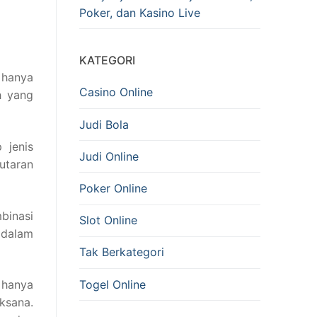
Poker, dan Kasino Live
KATEGORI
 hanya
Casino Online
h yang
Judi Bola
 jenis
Judi Online
utaran
Poker Online
binasi
Slot Online
 dalam
Tak Berkategori
Togel Online
 hanya
ksana.