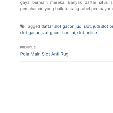
gaya bermain mereka. Banyak daftar situs slo
pemahaman yang baik tentang tabel pembayaran
Tagged
daftar slot gacor
,
judi slot
,
judi slot o
slot gacor
,
slot gacor hari ini
,
slot online
Navigasi
PREVIOUS
Previous
pos
Pola Main Slot Anti Rugi
post: