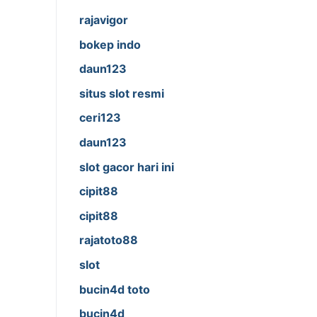
rajavigor
bokep indo
daun123
situs slot resmi
ceri123
daun123
slot gacor hari ini
cipit88
cipit88
rajatoto88
slot
bucin4d toto
bucin4d