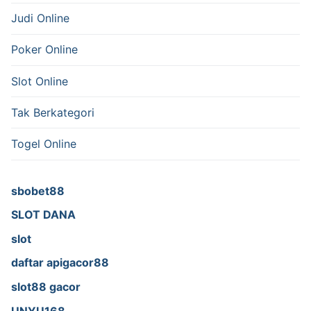
Judi Online
Poker Online
Slot Online
Tak Berkategori
Togel Online
sbobet88
SLOT DANA
slot
daftar apigacor88
slot88 gacor
UNYU168