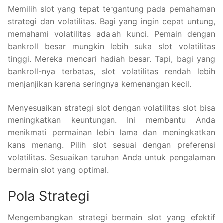
Memilih slot yang tepat tergantung pada pemahaman
strategi dan volatilitas. Bagi yang ingin cepat untung,
memahami volatilitas adalah kunci. Pemain dengan
bankroll besar mungkin lebih suka slot volatilitas
tinggi. Mereka mencari hadiah besar. Tapi, bagi yang
bankroll-nya terbatas, slot volatilitas rendah lebih
menjanjikan karena seringnya kemenangan kecil.
Menyesuaikan strategi slot dengan volatilitas slot bisa
meningkatkan keuntungan. Ini membantu Anda
menikmati permainan lebih lama dan meningkatkan
kans menang. Pilih slot sesuai dengan preferensi
volatilitas. Sesuaikan taruhan Anda untuk pengalaman
bermain slot yang optimal.
Pola Strategi
Mengembangkan strategi bermain slot yang efektif