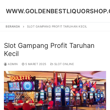
Lompat
ke
WWW.GOLDENBESTLIQUORSHOP
konten
BERANDA
SLOT GAMPANG PROFIT TARUHAN KECIL
Cari:
Slot Gampang Profit Taruhan
Kecil
ADMIN
5 MARET 2025
SLOT ONLINE