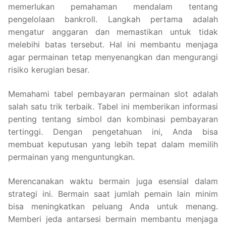
memerlukan pemahaman mendalam tentang
pengelolaan bankroll. Langkah pertama adalah
mengatur anggaran dan memastikan untuk tidak
melebihi batas tersebut. Hal ini membantu menjaga
agar permainan tetap menyenangkan dan mengurangi
risiko kerugian besar.
Memahami tabel pembayaran permainan slot adalah
salah satu trik terbaik. Tabel ini memberikan informasi
penting tentang simbol dan kombinasi pembayaran
tertinggi. Dengan pengetahuan ini, Anda bisa
membuat keputusan yang lebih tepat dalam memilih
permainan yang menguntungkan.
Merencanakan waktu bermain juga esensial dalam
strategi ini. Bermain saat jumlah pemain lain minim
bisa meningkatkan peluang Anda untuk menang.
Memberi jeda antarsesi bermain membantu menjaga