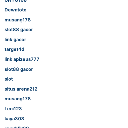
Dewatoto
musang178
slot88 gacor
link gacor
target4d
link apizeus777
slot88 gacor
slot
situs arena212
musang178
Leci123
kaya303