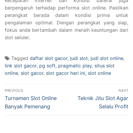
Kecepatan internet dan kondisi baterai juga
berpengaruh terhadap performa slot online. Pastikan
perangkat berada dalam kondisi prima untuk
pengalaman optimal. Dengan perangkat yang siap,
fokus anda bertambah dalam meraih keuntungan dari
slot seluler.
Tagged
daftar slot gacor
,
judi slot
,
judi slot online
,
link slot gacor
,
pg soft
,
pragmatic play
,
situs slot
online
,
slot gacor
,
slot gacor hari ini
,
slot online
Navigasi
PREVIOUS
NEXT
pos
Previous
Next
Turnamen Slot Online
Teknik Jitu Slot Agar
post:
post:
Banyak Pemenang
Selalu Profit