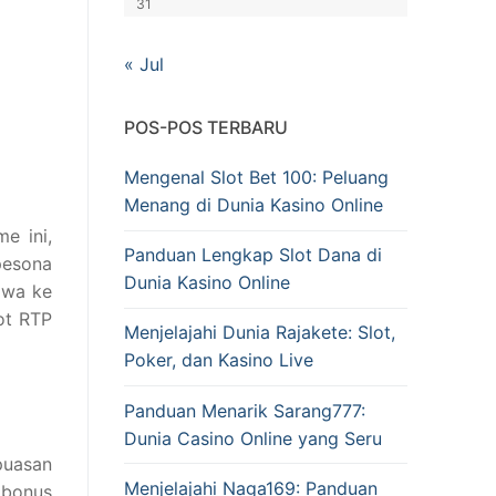
31
« Jul
POS-POS TERBARU
Mengenal Slot Bet 100: Peluang
Menang di Dunia Kasino Online
e ini,
Panduan Lengkap Slot Dana di
pesona
Dunia Kasino Online
awa ke
ot RTP
Menjelajahi Dunia Rajakete: Slot,
Poker, dan Kasino Live
Panduan Menarik Sarang777:
Dunia Casino Online yang Seru
puasan
Menjelajahi Naga169: Panduan
 bonus