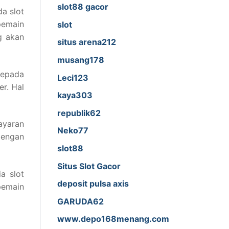
slot88 gacor
a slot
pemain
slot
g akan
situs arena212
musang178
kepada
Leci123
r. Hal
kaya303
republik62
yaran
Neko77
Dengan
slot88
Situs Slot Gacor
a slot
deposit pulsa axis
pemain
GARUDA62
www.depo168menang.com