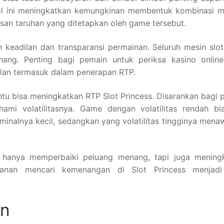
mbol ini meningkatkan kemungkinan membentuk kombinasi 
asan taruhan yang ditetapkan oleh game tersebut.
n keadilan dan transparansi permainan. Seluruh mesin slot
nang. Penting bagi pemain untuk periksa kasino onlin
dilan termasuk dalam penerapan RTP.
tu bisa meningkatkan RTP Slot Princess. Disarankan bagi 
mi volatilitasnya. Game dengan volatilitas rendah bi
nalnya kecil, sedangkan yang volatilitas tingginya mena
k hanya memperbaiki peluang menang, tapi juga mening
lanan mencari kemenangan di Slot Princess menjadi
an