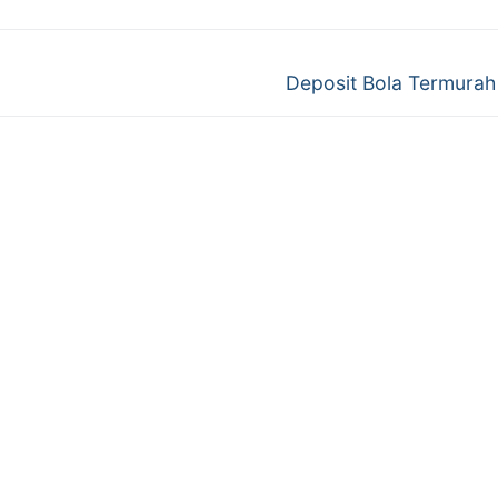
Next
Deposit Bola Termura
post: