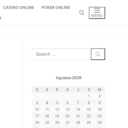
CASINO ONLINE
POKER ONLINE
MENU
N
Cari:
Cari:
Agustus 2026
S
S
R
K
J
S
M
1
2
3
4
5
6
7
8
9
10
11
12
13
14
15
16
17
18
19
20
21
22
23
24
25
26
27
28
29
30