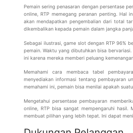
Pemain sering penasaran dengan persentase pem
online, RTP memegang peranan penting. Hal i
akan mendapatkan pengembalian dari total ta
dikembalikan kepada pemain dalam jangka panj
Sebagai ilustrasi, game slot dengan RTP 96% be
pemain. Waktu yang dibutuhkan bisa bervariasi
ini karena mereka memberi peluang kemenangan 
Memahami cara membaca tabel pembayaran
menyediakan informasi tentang pembayaran un
memahami ini, pemain bisa menilai apakah suatu
Mengetahui persentase pembayaran memberika
online, RTP bisa sangat mempengaruhi hasil
membuat pilihan yang lebih tepat. Ini dapat m
Dukungan Pelanggan