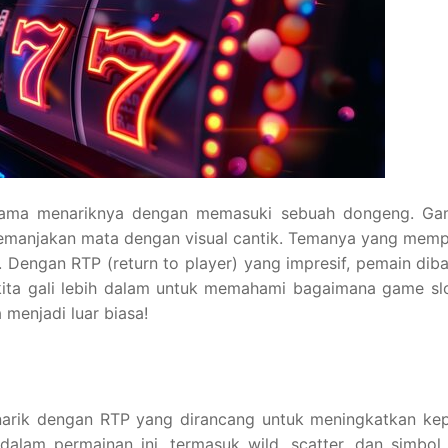
ma menariknya dengan memasuki sebuah dongeng. Gam
a memanjakan mata dengan visual cantik. Temanya yang mem
 Dengan RTP (return to player) yang impresif, pemain dib
kita gali lebih dalam untuk memahami bagaimana game sl
menjadi luar biasa!
arik dengan RTP yang dirancang untuk meningkatkan ke
dalam permainan ini, termasuk wild, scatter, dan simbol