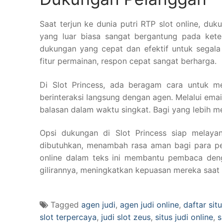
Saat terjun ke dunia putri RTP slot online, d
yang luar biasa sangat bergantung pada kete
dukungan yang cepat dan efektif untuk segala 
fitur permainan, respon cepat sangat berharga.
Di Slot Princess, ada beragam cara untuk 
berinteraksi langsung dengan agen. Melalui em
balasan dalam waktu singkat. Bagi yang lebih me
Opsi dukungan di Slot Princess siap melayan
dibutuhkan, menambah rasa aman bagi para pe
online dalam teks ini membantu pembaca deng
gilirannya, meningkatkan kepuasan mereka saat
Tagged
agen judi
,
agen judi online
,
daftar situ
slot terpercaya
,
judi slot zeus
,
situs judi online
,
s