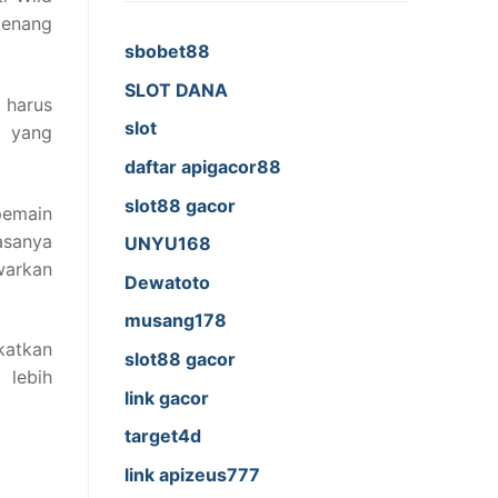
menang
sbobet88
SLOT DANA
 harus
slot
e yang
daftar apigacor88
slot88 gacor
pemain
asanya
UNYU168
warkan
Dewatoto
musang178
katkan
slot88 gacor
 lebih
link gacor
target4d
link apizeus777