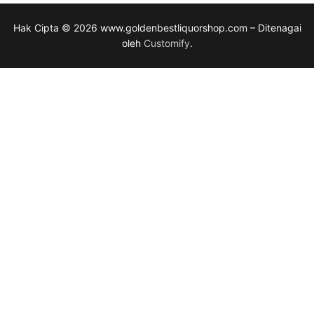
Hak Cipta © 2026 www.goldenbestliquorshop.com – Ditenagai
oleh
Customify
.