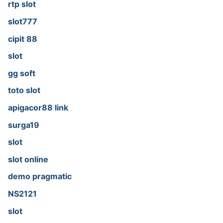
rtp slot
slot777
cipit 88
slot
gg soft
toto slot
apigacor88 link
surga19
slot
slot online
demo pragmatic
NS2121
slot