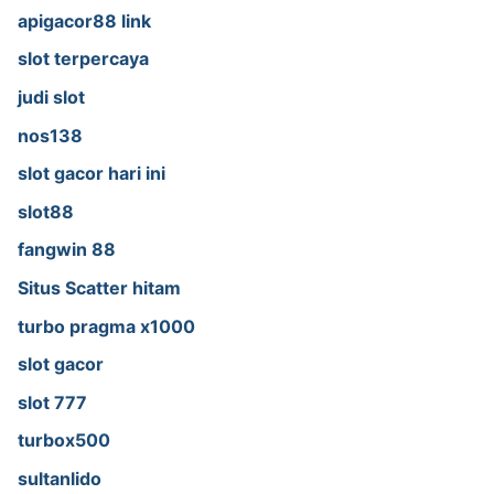
apigacor88 link
slot terpercaya
judi slot
nos138
slot gacor hari ini
slot88
fangwin 88
Situs Scatter hitam
turbo pragma x1000
slot gacor
slot 777
turbox500
sultanlido