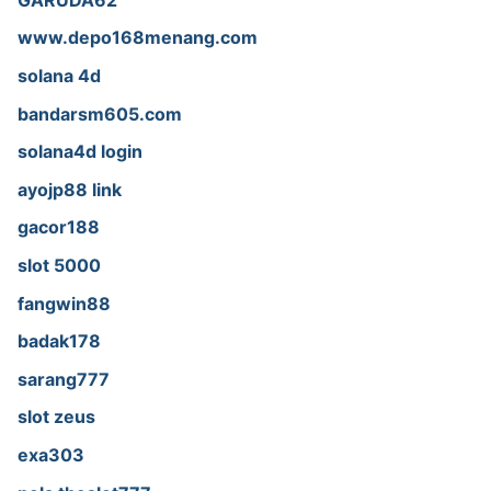
www.depo168menang.com
solana 4d
bandarsm605.com
solana4d login
ayojp88 link
gacor188
slot 5000
fangwin88
badak178
sarang777
slot zeus
exa303