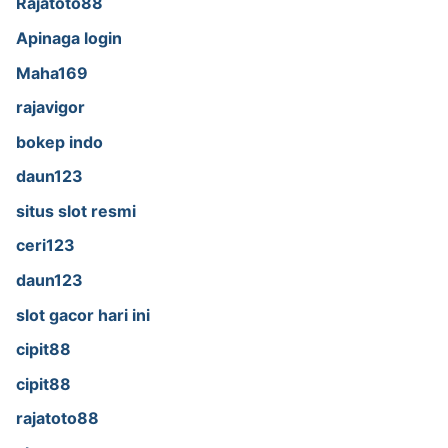
Rajatoto88
Apinaga login
Maha169
rajavigor
bokep indo
daun123
situs slot resmi
ceri123
daun123
slot gacor hari ini
cipit88
cipit88
rajatoto88