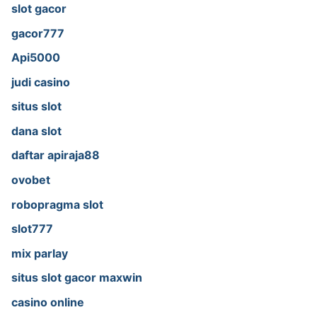
slot gacor
gacor777
Api5000
judi casino
situs slot
dana slot
daftar apiraja88
ovobet
robopragma slot
slot777
mix parlay
situs slot gacor maxwin
casino online