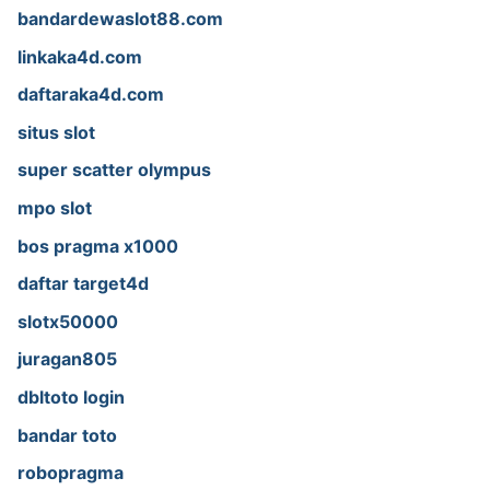
bandardewaslot88.com
linkaka4d.com
daftaraka4d.com
situs slot
super scatter olympus
mpo slot
bos pragma x1000
daftar target4d
slotx50000
juragan805
dbltoto login
bandar toto
robopragma