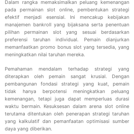
Dalam rangka memaksimalkan peluang kemenangan
pada permainan slot online, pembentukan strategi
efektif menjadi esensial. Ini mencakup kebijakan
manajemen bankroll yang bijaksana serta penentuan
pilihan permainan slot yang sesuai berdasarkan
preferensi taruhan individual. Pemain dianjurkan
memanfaatkan promo bonus slot yang tersedia, yang
meningkatkan nilai taruhan mereka.
Pemahaman mendalam terhadap strategi yang
diterapkan oleh pemain sangat krusial. Dengan
pembangunan fondasi strategi yang kuat, pemain
tidak hanya berpotensi meningkatkan peluang
kemenangan, tetapi juga dapat memperluas durasi
waktu bermain. Kesuksesan dalam arena slot online
terutama ditentukan oleh penerapan strategi taruhan
yang kalkulatif dan pemanfaatan optimisasi sumber
daya yang diberikan.