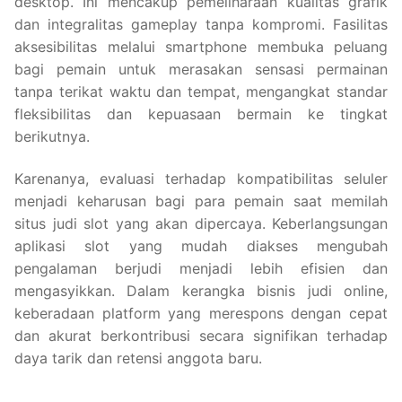
desktop. Ini mencakup pemeliharaan kualitas grafik
dan integralitas gameplay tanpa kompromi. Fasilitas
aksesibilitas melalui smartphone membuka peluang
bagi pemain untuk merasakan sensasi permainan
tanpa terikat waktu dan tempat, mengangkat standar
fleksibilitas dan kepuasaan bermain ke tingkat
berikutnya.
Karenanya, evaluasi terhadap kompatibilitas seluler
menjadi keharusan bagi para pemain saat memilah
situs judi slot yang akan dipercaya. Keberlangsungan
aplikasi slot yang mudah diakses mengubah
pengalaman berjudi menjadi lebih efisien dan
mengasyikkan. Dalam kerangka bisnis judi online,
keberadaan platform yang merespons dengan cepat
dan akurat berkontribusi secara signifikan terhadap
daya tarik dan retensi anggota baru.