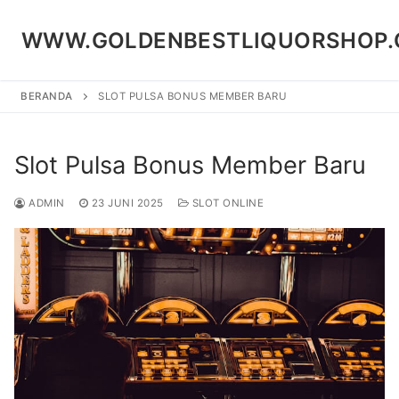
Lompat
ke
WWW.GOLDENBESTLIQUORSHOP
konten
BERANDA
SLOT PULSA BONUS MEMBER BARU
Cari:
Slot Pulsa Bonus Member Baru
ADMIN
23 JUNI 2025
SLOT ONLINE