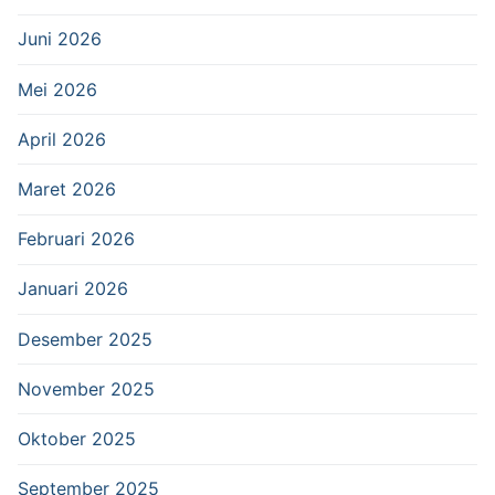
Juni 2026
Mei 2026
April 2026
Maret 2026
Februari 2026
Januari 2026
Desember 2025
November 2025
Oktober 2025
September 2025