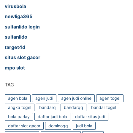
virusbola
newliga365
sultanlido login
sultanlido
target4d
situs slot gacor
mpo slot
TAG
agen bola
agen judi
agen judi online
agen togel
angka togel
bandarq
bandarqq
bandar togel
bola parlay
daftar judi bola
daftar situs judi
daftar slot gacor
dominoqq
judi bola