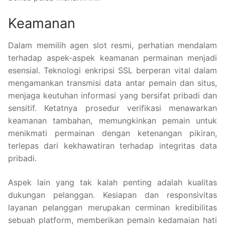
Keamanan
Dalam memilih agen slot resmi, perhatian mendalam
terhadap aspek-aspek keamanan permainan menjadi
esensial. Teknologi enkripsi SSL berperan vital dalam
mengamankan transmisi data antar pemain dan situs,
menjaga keutuhan informasi yang bersifat pribadi dan
sensitif. Ketatnya prosedur verifikasi menawarkan
keamanan tambahan, memungkinkan pemain untuk
menikmati permainan dengan ketenangan pikiran,
terlepas dari kekhawatiran terhadap integritas data
pribadi.
Aspek lain yang tak kalah penting adalah kualitas
dukungan pelanggan. Kesiapan dan responsivitas
layanan pelanggan merupakan cerminan kredibilitas
sebuah platform, memberikan pemain kedamaian hati