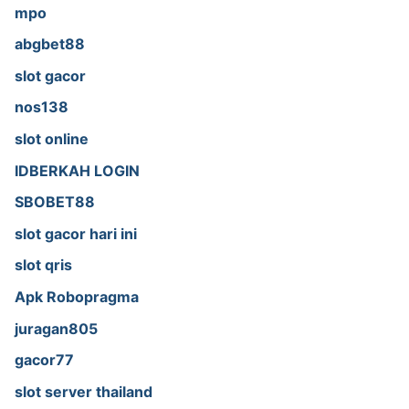
mpo
abgbet88
slot gacor
nos138
slot online
IDBERKAH LOGIN
SBOBET88
slot gacor hari ini
slot qris
Apk Robopragma
juragan805
gacor77
slot server thailand