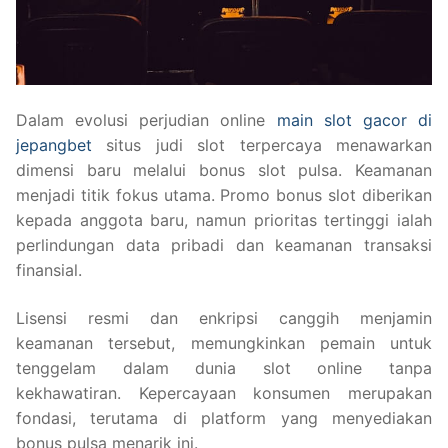
Dalam evolusi perjudian online
main slot gacor di
jepangbet
situs judi slot terpercaya menawarkan
dimensi baru melalui bonus slot pulsa. Keamanan
menjadi titik fokus utama. Promo bonus slot diberikan
kepada anggota baru, namun prioritas tertinggi ialah
perlindungan data pribadi dan keamanan transaksi
finansial.
Lisensi resmi dan enkripsi canggih menjamin
keamanan tersebut, memungkinkan pemain untuk
tenggelam dalam dunia slot online tanpa
kekhawatiran. Kepercayaan konsumen merupakan
fondasi, terutama di platform yang menyediakan
bonus pulsa menarik ini.