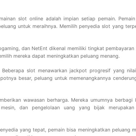
mainan slot online adalah impian setiap pemain. Pemain
eluang untuk meraihnya. Memilih penyedia slot yang terp
rogaming, dan NetEnt dikenal memiliki tingkat pembayaran t
Memilih mereka dapat meningkatkan peluang menang.
 Beberapa slot menawarkan jackpot progresif yang nilai
potnya besar, peluang untuk memenangkannya cenderung
 memberikan wawasan berharga. Mereka umumnya berbagi
mesin, dan pengelolaan uang yang bijak merupakan
penyedia yang tepat, pemain bisa meningkatkan peluang m