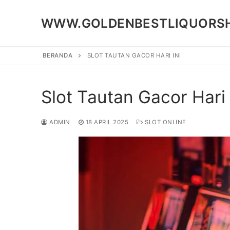
Lompat
ke
WWW.GOLDENBESTLIQUORS
konten
BERANDA
SLOT TAUTAN GACOR HARI INI
Slot Tautan Gacor Hari 
ADMIN
18 APRIL 2025
SLOT ONLINE