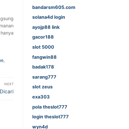
bandarsm605.com
solana4d login
ngsung
amanan
ayojp88 link
 hanya
gacor188
slot 5000
fangwin88
ne
,
badak178
sarang777
NEXT
slot zeus
Dicari
exa303
pola theslot777
login theslot777
wyn4d