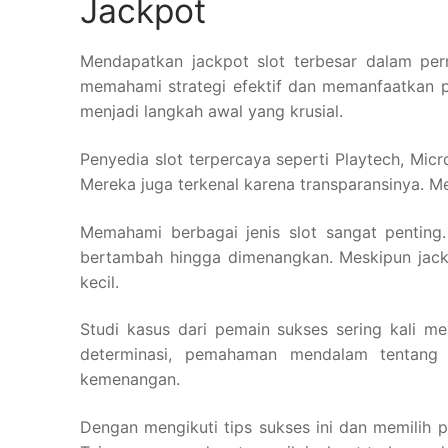
Jackpot
Mendapatkan jackpot slot terbesar dalam per
memahami strategi efektif dan memanfaatkan p
menjadi langkah awal yang krusial.
Penyedia slot terpercaya seperti Playtech, Mic
Mereka juga terkenal karena transparansinya. 
Memahami berbagai jenis slot sangat penting.
bertambah hingga dimenangkan. Meskipun jack
kecil.
Studi kasus dari pemain sukses sering kali
determinasi, pemahaman mendalam tentang 
kemenangan.
Dengan mengikuti tips sukses ini dan memilih 