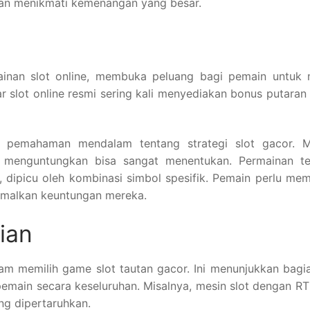
dan menikmati kemenangan yang besar.
mainan slot online, membuka peluang bagi pemain untuk 
 slot online resmi sering kali menyediakan bonus putaran g
 pemahaman mendalam tentang strategi slot gacor. M
g menguntungkan bisa sangat menentukan. Permainan te
, dipicu oleh kombinasi simbol spesifik. Pemain perlu me
imalkan keuntungan mereka.
ian
lam memilih game slot tautan gacor. Ini menunjukkan bagia
pemain secara keseluruhan. Misalnya, mesin slot dengan R
ng dipertaruhkan.