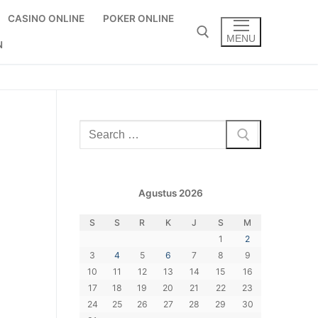
CASINO ONLINE
POKER ONLINE
MENU
N
Cari:
Cari:
Agustus 2026
S
S
R
K
J
S
M
1
2
3
4
5
6
7
8
9
10
11
12
13
14
15
16
17
18
19
20
21
22
23
24
25
26
27
28
29
30