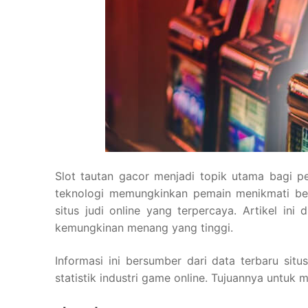
Slot tautan gacor menjadi topik utama bagi
teknologi memungkinkan pemain menikmati ber
situs judi online yang terpercaya. Artikel i
kemungkinan menang yang tinggi.
Informasi ini bersumber dari data terbaru situ
statistik industri game online. Tujuannya unt