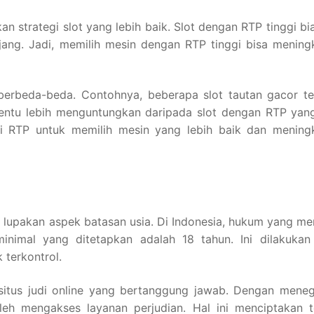
rategi slot yang lebih baik. Slot dengan RTP tinggi bi
ang. Jadi, memilih mesin dengan RTP tinggi bisa mening
 berbeda-beda. Contohnya, beberapa slot tautan gacor t
entu lebih menguntungkan daripada slot dengan RTP yang
i RTP untuk memilih mesin yang lebih baik dan mening
 lupakan aspek batasan usia. Di Indonesia, hukum yang me
minimal yang ditetapkan adalah 18 tahun. Ini dilakukan
 terkontrol.
i situs judi online yang bertanggung jawab. Dengan mene
oleh mengakses layanan perjudian. Hal ini menciptakan 