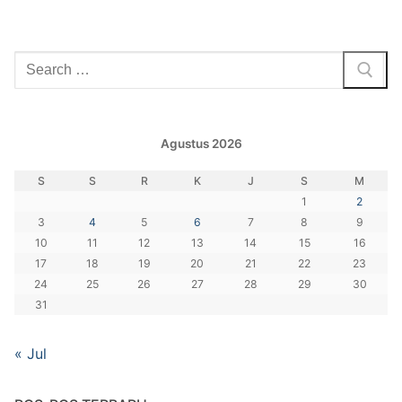
Cari:
Agustus 2026
S
S
R
K
J
S
M
1
2
3
4
5
6
7
8
9
10
11
12
13
14
15
16
17
18
19
20
21
22
23
24
25
26
27
28
29
30
31
« Jul