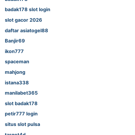
badak178 slot login
slot gacor 2026
daftar asiatogel88
Banjir69
ikon777
spaceman
mahjong
istana338
manilabet365
slot badak178
petir777 login
situs slot pulsa
target4d