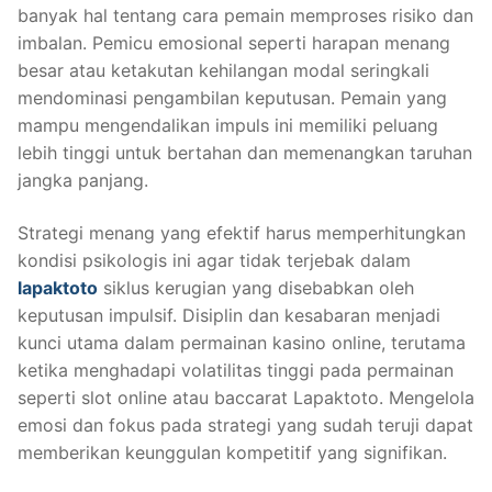
banyak hal tentang cara pemain memproses risiko dan
imbalan. Pemicu emosional seperti harapan menang
besar atau ketakutan kehilangan modal seringkali
mendominasi pengambilan keputusan. Pemain yang
mampu mengendalikan impuls ini memiliki peluang
lebih tinggi untuk bertahan dan memenangkan taruhan
jangka panjang.
Strategi menang yang efektif harus memperhitungkan
kondisi psikologis ini agar tidak terjebak dalam
lapaktoto
siklus kerugian yang disebabkan oleh
keputusan impulsif. Disiplin dan kesabaran menjadi
kunci utama dalam permainan kasino online, terutama
ketika menghadapi volatilitas tinggi pada permainan
seperti slot online atau baccarat Lapaktoto. Mengelola
emosi dan fokus pada strategi yang sudah teruji dapat
memberikan keunggulan kompetitif yang signifikan.