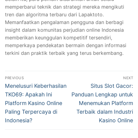
memperbarui teknik dan strategi mereka mengikuti
tren dan algoritma terbaru dari Lapaktoto.
Memanfaatkan pengalaman pengguna dan berbagi
insight dalam komunitas perjudian online Indonesia
memberikan keunggulan kompetitif tersendiri,
memperkaya pendekatan bermain dengan informasi
terkini dan praktik terbaik yang terus berkembang.
Navigasi
PREVIOUS
NEXT
pos
Previous
Next
Menelusuri Keberhasilan
Situs Slot Gacor:
post:
post:
TKO69: Apakah Ini
Panduan Lengkap untuk
Platform Kasino Online
Menemukan Platform
Paling Terpercaya di
Terbaik dalam Industri
Indonesia?
Kasino Online