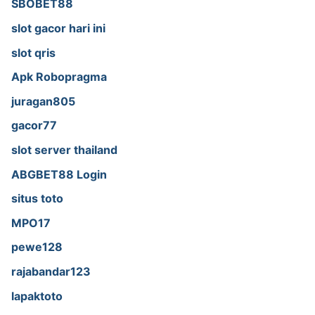
SBOBET88
slot gacor hari ini
slot qris
Apk Robopragma
juragan805
gacor77
slot server thailand
ABGBET88 Login
situs toto
MPO17
pewe128
rajabandar123
lapaktoto