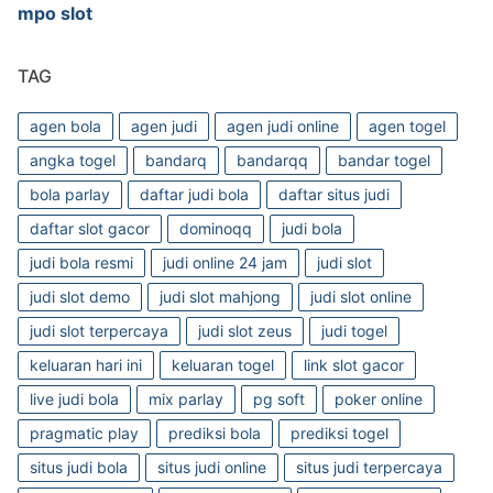
mpo slot
TAG
agen bola
agen judi
agen judi online
agen togel
angka togel
bandarq
bandarqq
bandar togel
bola parlay
daftar judi bola
daftar situs judi
daftar slot gacor
dominoqq
judi bola
judi bola resmi
judi online 24 jam
judi slot
judi slot demo
judi slot mahjong
judi slot online
judi slot terpercaya
judi slot zeus
judi togel
keluaran hari ini
keluaran togel
link slot gacor
live judi bola
mix parlay
pg soft
poker online
pragmatic play
prediksi bola
prediksi togel
situs judi bola
situs judi online
situs judi terpercaya