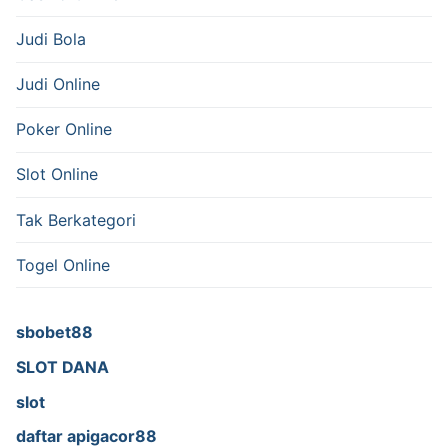
Judi Bola
Judi Online
Poker Online
Slot Online
Tak Berkategori
Togel Online
sbobet88
SLOT DANA
slot
daftar apigacor88