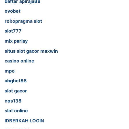
daftar apiraja88
ovobet
robopragma slot
slot777
mix parlay
situs slot gacor maxwin
casino online
mpo
abgbet88
slot gacor
nos138
slot online
IDBERKAH LOGIN