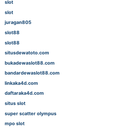
slot
slot
juragan805
slot88
slot88
situsdewatoto.com
bukadewaslot88.com
bandardewaslot88.com
linkaka4d.com
daftaraka4d.com
situs slot
super scatter olympus
mpo slot