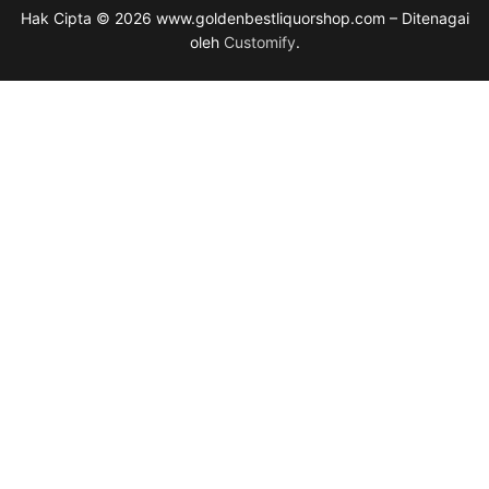
Hak Cipta © 2026 www.goldenbestliquorshop.com – Ditenagai
oleh
Customify
.