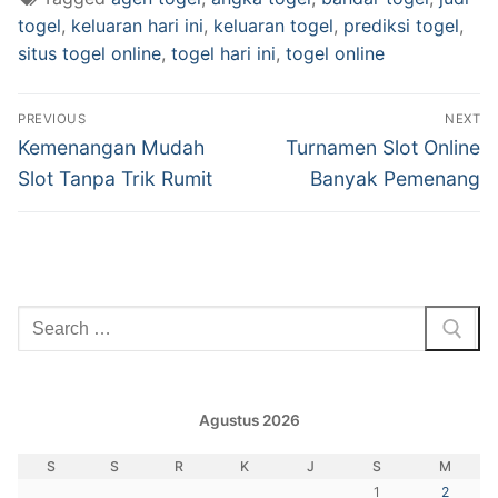
togel
,
keluaran hari ini
,
keluaran togel
,
prediksi togel
,
situs togel online
,
togel hari ini
,
togel online
Navigasi
PREVIOUS
NEXT
pos
Previous
Next
Kemenangan Mudah
Turnamen Slot Online
post:
post:
Slot Tanpa Trik Rumit
Banyak Pemenang
Cari:
Agustus 2026
S
S
R
K
J
S
M
1
2