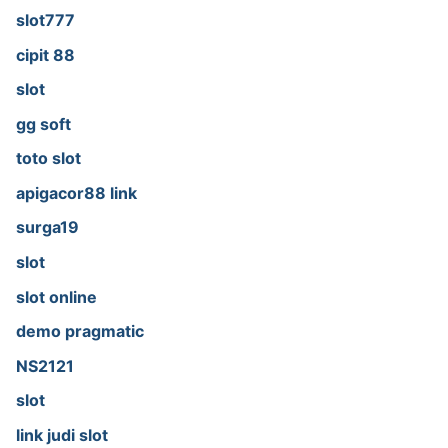
slot777
cipit 88
slot
gg soft
toto slot
apigacor88 link
surga19
slot
slot online
demo pragmatic
NS2121
slot
link judi slot