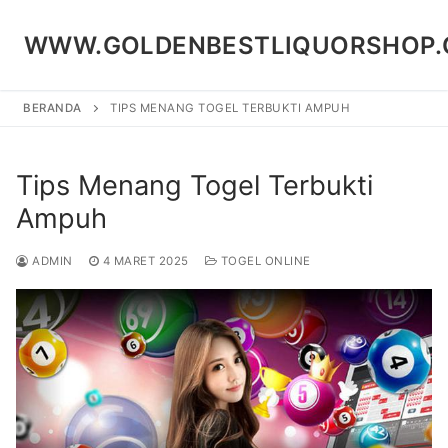
Lompat
ke
WWW.GOLDENBESTLIQUORSHOP
konten
BERANDA
TIPS MENANG TOGEL TERBUKTI AMPUH
Cari:
Tips Menang Togel Terbukti
Ampuh
ADMIN
4 MARET 2025
TOGEL ONLINE