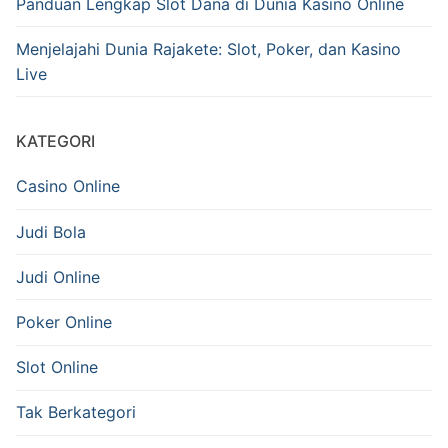
Panduan Lengkap Slot Dana di Dunia Kasino Online
Menjelajahi Dunia Rajakete: Slot, Poker, dan Kasino
Live
KATEGORI
Casino Online
Judi Bola
Judi Online
Poker Online
Slot Online
Tak Berkategori