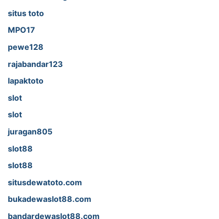
situs toto
MPO17
pewe128
rajabandar123
lapaktoto
slot
slot
juragan805
slot88
slot88
situsdewatoto.com
bukadewaslot88.com
bandardewaslot88.com