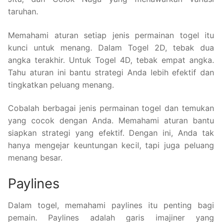
taruhan.
Memahami aturan setiap jenis permainan togel itu
kunci untuk menang. Dalam Togel 2D, tebak dua
angka terakhir. Untuk Togel 4D, tebak empat angka.
Tahu aturan ini bantu strategi Anda lebih efektif dan
tingkatkan peluang menang.
Cobalah berbagai jenis permainan togel dan temukan
yang cocok dengan Anda. Memahami aturan bantu
siapkan strategi yang efektif. Dengan ini, Anda tak
hanya mengejar keuntungan kecil, tapi juga peluang
menang besar.
Paylines
Dalam togel, memahami paylines itu penting bagi
pemain. Paylines adalah garis imajiner yang