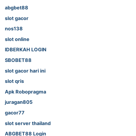
abgbet88
slot gacor
nos138
slot online
IDBERKAH LOGIN
SBOBET88
slot gacor hari ini
slot qris
Apk Robopragma
juragan805
gacor77
slot server thailand
ABGBET88 Login