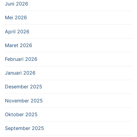
Juni 2026
Mei 2026
April 2026
Maret 2026
Februari 2026
Januari 2026
Desember 2025
November 2025
Oktober 2025
September 2025