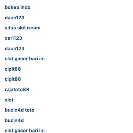
bokep indo
daun123
situs slot resmi
ceri123
daun123
slot gacor hari ini
cipit88
cipit88
rajatoto88
slot
bucin4d toto
bucin4d
slot gacor hari ini