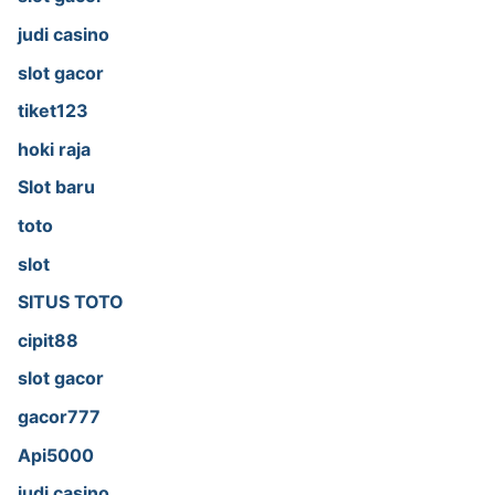
judi casino
slot gacor
tiket123
hoki raja
Slot baru
toto
slot
SITUS TOTO
cipit88
slot gacor
gacor777
Api5000
judi casino