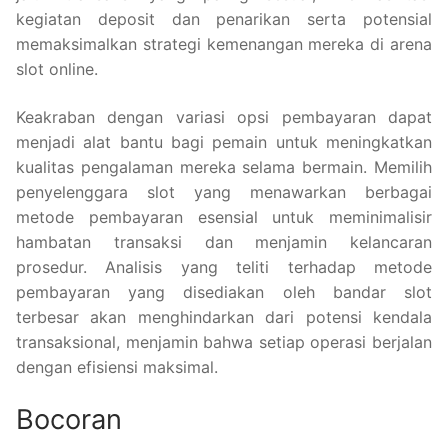
kegiatan deposit dan penarikan serta potensial
memaksimalkan strategi kemenangan mereka di arena
slot online.
Keakraban dengan variasi opsi pembayaran dapat
menjadi alat bantu bagi pemain untuk meningkatkan
kualitas pengalaman mereka selama bermain. Memilih
penyelenggara slot yang menawarkan berbagai
metode pembayaran esensial untuk meminimalisir
hambatan transaksi dan menjamin kelancaran
prosedur. Analisis yang teliti terhadap metode
pembayaran yang disediakan oleh bandar slot
terbesar akan menghindarkan dari potensi kendala
transaksional, menjamin bahwa setiap operasi berjalan
dengan efisiensi maksimal.
Bocoran