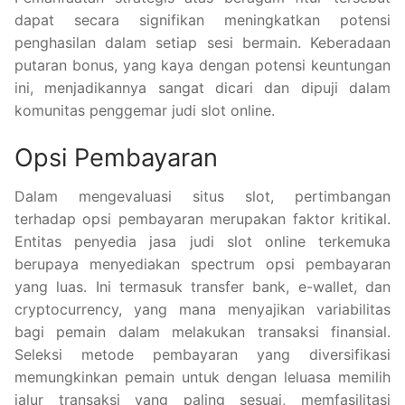
dapat secara signifikan meningkatkan potensi
penghasilan dalam setiap sesi bermain. Keberadaan
putaran bonus, yang kaya dengan potensi keuntungan
ini, menjadikannya sangat dicari dan dipuji dalam
komunitas penggemar judi slot online.
Opsi Pembayaran
Dalam mengevaluasi situs slot, pertimbangan
terhadap opsi pembayaran merupakan faktor kritikal.
Entitas penyedia jasa judi slot online terkemuka
berupaya menyediakan spectrum opsi pembayaran
yang luas. Ini termasuk transfer bank, e-wallet, dan
cryptocurrency, yang mana menyajikan variabilitas
bagi pemain dalam melakukan transaksi finansial.
Seleksi metode pembayaran yang diversifikasi
memungkinkan pemain untuk dengan leluasa memilih
jalur transaksi yang paling sesuai, memfasilitasi