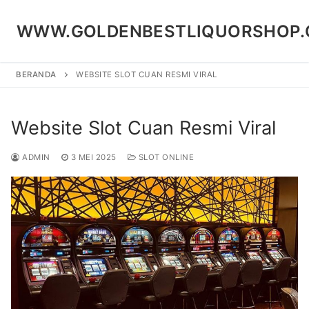
Lompat
ke
WWW.GOLDENBESTLIQUORSHOP
konten
BERANDA
WEBSITE SLOT CUAN RESMI VIRAL
Cari:
Website Slot Cuan Resmi Viral
ADMIN
3 MEI 2025
SLOT ONLINE