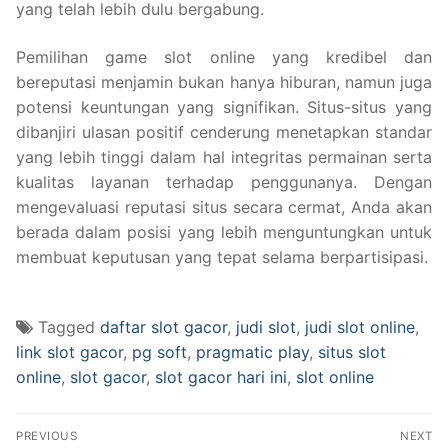
yang telah lebih dulu bergabung.
Pemilihan game slot online yang kredibel dan
bereputasi menjamin bukan hanya hiburan, namun juga
potensi keuntungan yang signifikan. Situs-situs yang
dibanjiri ulasan positif cenderung menetapkan standar
yang lebih tinggi dalam hal integritas permainan serta
kualitas layanan terhadap penggunanya. Dengan
mengevaluasi reputasi situs secara cermat, Anda akan
berada dalam posisi yang lebih menguntungkan untuk
membuat keputusan yang tepat selama berpartisipasi.
Tagged
daftar slot gacor
,
judi slot
,
judi slot online
,
link slot gacor
,
pg soft
,
pragmatic play
,
situs slot
online
,
slot gacor
,
slot gacor hari ini
,
slot online
Navigasi
PREVIOUS
NEXT