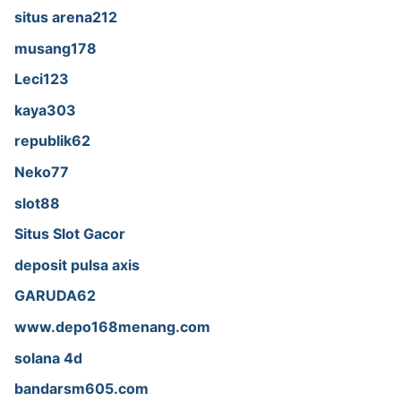
situs arena212
musang178
Leci123
kaya303
republik62
Neko77
slot88
Situs Slot Gacor
deposit pulsa axis
GARUDA62
www.depo168menang.com
solana 4d
bandarsm605.com