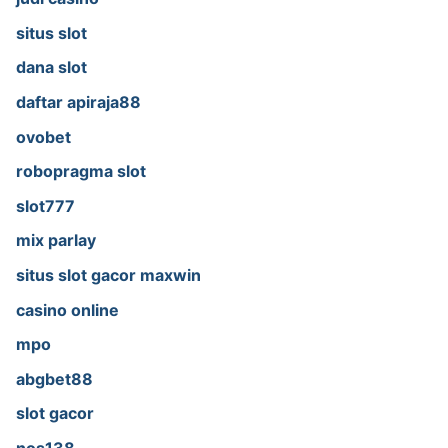
situs slot
dana slot
daftar apiraja88
ovobet
robopragma slot
slot777
mix parlay
situs slot gacor maxwin
casino online
mpo
abgbet88
slot gacor
nos138