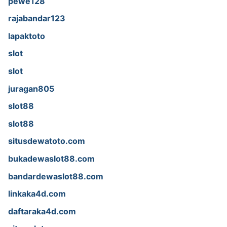
pewe128
rajabandar123
lapaktoto
slot
slot
juragan805
slot88
slot88
situsdewatoto.com
bukadewaslot88.com
bandardewaslot88.com
linkaka4d.com
daftaraka4d.com