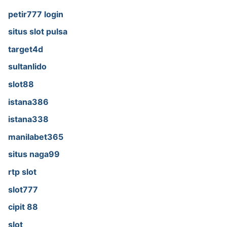
petir777 login
situs slot pulsa
target4d
sultanlido
slot88
istana386
istana338
manilabet365
situs naga99
rtp slot
slot777
cipit 88
slot