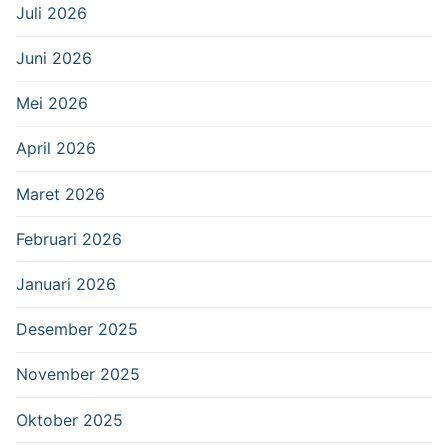
Juli 2026
Juni 2026
Mei 2026
April 2026
Maret 2026
Februari 2026
Januari 2026
Desember 2025
November 2025
Oktober 2025