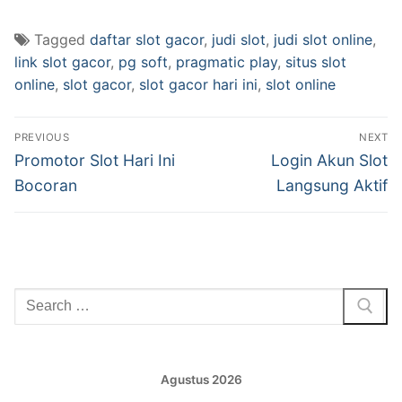
Tagged
daftar slot gacor
,
judi slot
,
judi slot online
,
link slot gacor
,
pg soft
,
pragmatic play
,
situs slot
online
,
slot gacor
,
slot gacor hari ini
,
slot online
Navigasi
PREVIOUS
NEXT
pos
Previous
Next
Promotor Slot Hari Ini
Login Akun Slot
post:
post:
Bocoran
Langsung Aktif
Cari:
Agustus 2026