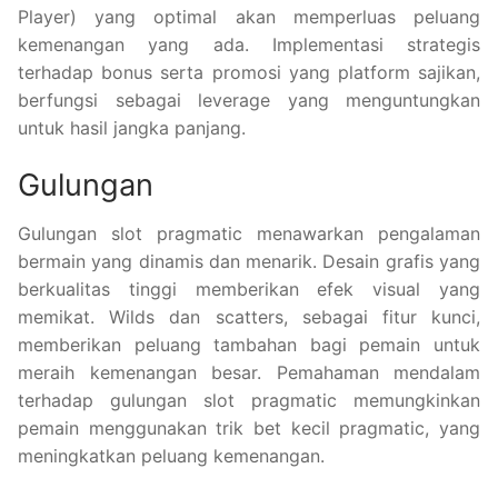
Player) yang optimal akan memperluas peluang
kemenangan yang ada. Implementasi strategis
terhadap bonus serta promosi yang platform sajikan,
berfungsi sebagai leverage yang menguntungkan
untuk hasil jangka panjang.
Gulungan
Gulungan slot pragmatic menawarkan pengalaman
bermain yang dinamis dan menarik. Desain grafis yang
berkualitas tinggi memberikan efek visual yang
memikat. Wilds dan scatters, sebagai fitur kunci,
memberikan peluang tambahan bagi pemain untuk
meraih kemenangan besar. Pemahaman mendalam
terhadap gulungan slot pragmatic memungkinkan
pemain menggunakan trik bet kecil pragmatic, yang
meningkatkan peluang kemenangan.