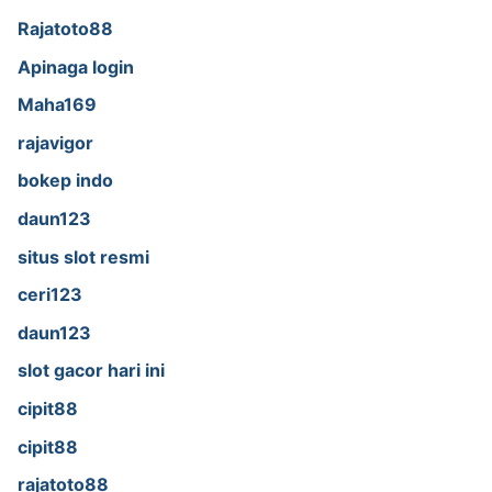
Rajatoto88
Apinaga login
Maha169
rajavigor
bokep indo
daun123
situs slot resmi
ceri123
daun123
slot gacor hari ini
cipit88
cipit88
rajatoto88