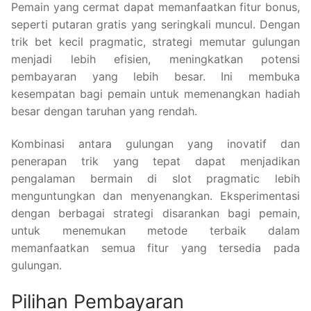
Pemain yang cermat dapat memanfaatkan fitur bonus,
seperti putaran gratis yang seringkali muncul. Dengan
trik bet kecil pragmatic, strategi memutar gulungan
menjadi lebih efisien, meningkatkan potensi
pembayaran yang lebih besar. Ini membuka
kesempatan bagi pemain untuk memenangkan hadiah
besar dengan taruhan yang rendah.
Kombinasi antara gulungan yang inovatif dan
penerapan trik yang tepat dapat menjadikan
pengalaman bermain di slot pragmatic lebih
menguntungkan dan menyenangkan. Eksperimentasi
dengan berbagai strategi disarankan bagi pemain,
untuk menemukan metode terbaik dalam
memanfaatkan semua fitur yang tersedia pada
gulungan.
Pilihan Pembayaran