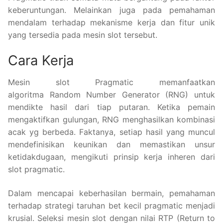
keberuntungan. Melainkan juga pada pemahaman
mendalam terhadap mekanisme kerja dan fitur unik
yang tersedia pada mesin slot tersebut.
Cara Kerja
Mesin slot Pragmatic memanfaatkan
algoritma Random Number Generator (RNG) untuk
mendikte hasil dari tiap putaran. Ketika pemain
mengaktifkan gulungan, RNG menghasilkan kombinasi
acak yg berbeda. Faktanya, setiap hasil yang muncul
mendefinisikan keunikan dan memastikan unsur
ketidakdugaan, mengikuti prinsip kerja inheren dari
slot pragmatic.
Dalam mencapai keberhasilan bermain, pemahaman
terhadap strategi taruhan bet kecil pragmatic menjadi
krusial. Seleksi mesin slot dengan nilai RTP (Return to