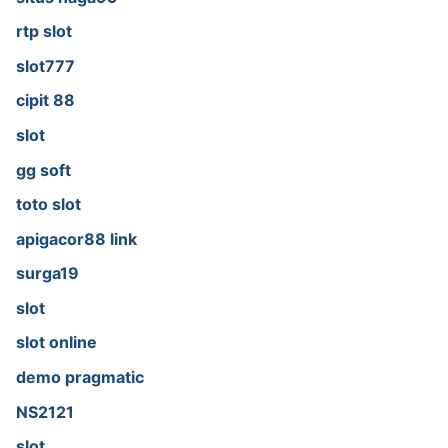
rtp slot
slot777
cipit 88
slot
gg soft
toto slot
apigacor88 link
surga19
slot
slot online
demo pragmatic
NS2121
slot