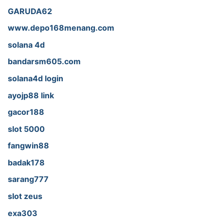
GARUDA62
www.depo168menang.com
solana 4d
bandarsm605.com
solana4d login
ayojp88 link
gacor188
slot 5000
fangwin88
badak178
sarang777
slot zeus
exa303