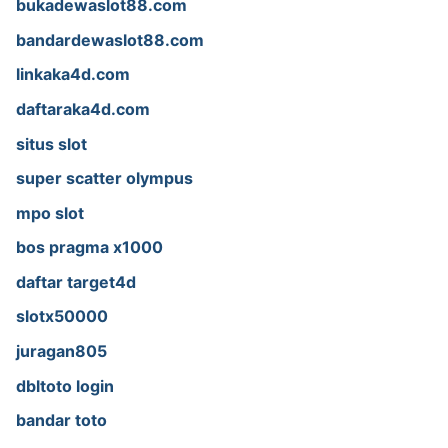
bukadewaslot88.com
bandardewaslot88.com
linkaka4d.com
daftaraka4d.com
situs slot
super scatter olympus
mpo slot
bos pragma x1000
daftar target4d
slotx50000
juragan805
dbltoto login
bandar toto