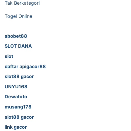
Tak Berkategori
Togel Online
sbobet88
SLOT DANA
slot
daftar apigacor88
slot88 gacor
UNYU168
Dewatoto
musang178
slot88 gacor
link gacor