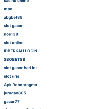
casino online
mpo
abgbet88
slot gacor
nos138
slot online
IDBERKAH LOGIN
SBOBET88
slot gacor hari ini
slot qris
Apk Robopragma
juragan805
gacor77