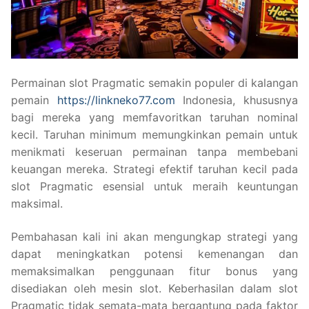
Permainan slot Pragmatic semakin populer di kalangan
pemain
https://linkneko77.com
Indonesia, khususnya
bagi mereka yang memfavoritkan taruhan nominal
kecil. Taruhan minimum memungkinkan pemain untuk
menikmati keseruan permainan tanpa membebani
keuangan mereka. Strategi efektif taruhan kecil pada
slot Pragmatic esensial untuk meraih keuntungan
maksimal.
Pembahasan kali ini akan mengungkap strategi yang
dapat meningkatkan potensi kemenangan dan
memaksimalkan penggunaan fitur bonus yang
disediakan oleh mesin slot. Keberhasilan dalam slot
Pragmatic tidak semata-mata bergantung pada faktor