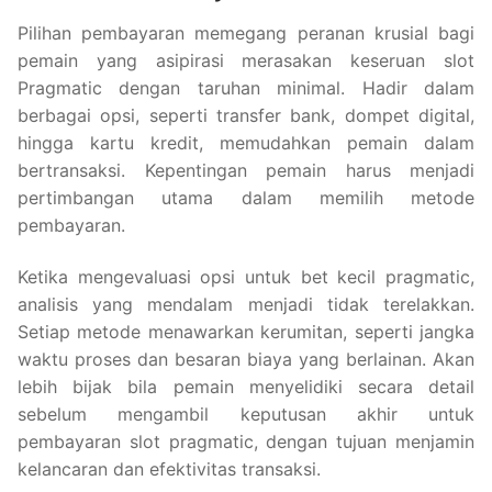
Pilihan pembayaran memegang peranan krusial bagi
pemain yang asipirasi merasakan keseruan slot
Pragmatic dengan taruhan minimal. Hadir dalam
berbagai opsi, seperti transfer bank, dompet digital,
hingga kartu kredit, memudahkan pemain dalam
bertransaksi. Kepentingan pemain harus menjadi
pertimbangan utama dalam memilih metode
pembayaran.
Ketika mengevaluasi opsi untuk bet kecil pragmatic,
analisis yang mendalam menjadi tidak terelakkan.
Setiap metode menawarkan kerumitan, seperti jangka
waktu proses dan besaran biaya yang berlainan. Akan
lebih bijak bila pemain menyelidiki secara detail
sebelum mengambil keputusan akhir untuk
pembayaran slot pragmatic, dengan tujuan menjamin
kelancaran dan efektivitas transaksi.