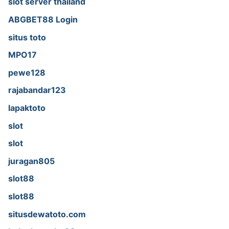
slot server thailand
ABGBET88 Login
situs toto
MPO17
pewe128
rajabandar123
lapaktoto
slot
slot
juragan805
slot88
slot88
situsdewatoto.com