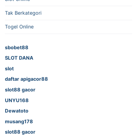
Tak Berkategori
Togel Online
sbobet88
SLOT DANA
slot
daftar apigacor88
slot88 gacor
UNYU168
Dewatoto
musang178
slot88 gacor