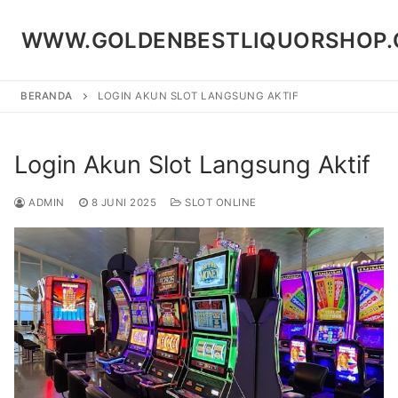
Lompat
ke
WWW.GOLDENBESTLIQUORSHOP
konten
BERANDA
LOGIN AKUN SLOT LANGSUNG AKTIF
Cari:
Login Akun Slot Langsung Aktif
ADMIN
8 JUNI 2025
SLOT ONLINE