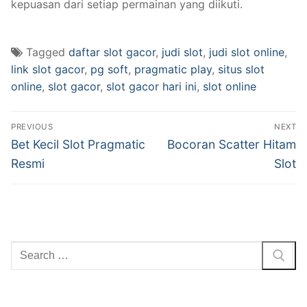
kepuasan dari setiap permainan yang diikuti.
Tagged
daftar slot gacor
,
judi slot
,
judi slot online
,
link slot gacor
,
pg soft
,
pragmatic play
,
situs slot
online
,
slot gacor
,
slot gacor hari ini
,
slot online
Navigasi
PREVIOUS
NEXT
pos
Previous
Next
Bet Kecil Slot Pragmatic
Bocoran Scatter Hitam
post:
post:
Resmi
Slot
Cari: