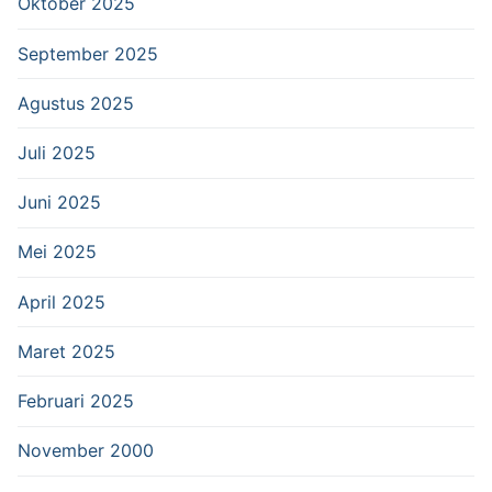
Oktober 2025
September 2025
Agustus 2025
Juli 2025
Juni 2025
Mei 2025
April 2025
Maret 2025
Februari 2025
November 2000