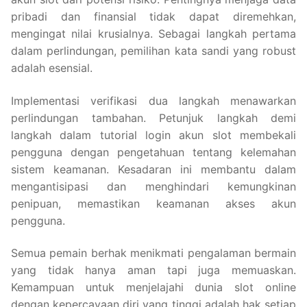
pribadi dan finansial tidak dapat diremehkan,
mengingat nilai krusialnya. Sebagai langkah pertama
dalam perlindungan, pemilihan kata sandi yang robust
adalah esensial.
Implementasi verifikasi dua langkah menawarkan
perlindungan tambahan. Petunjuk langkah demi
langkah dalam tutorial login akun slot membekali
pengguna dengan pengetahuan tentang kelemahan
sistem keamanan. Kesadaran ini membantu dalam
mengantisipasi dan menghindari kemungkinan
penipuan, memastikan keamanan akses akun
pengguna.
Semua pemain berhak menikmati pengalaman bermain
yang tidak hanya aman tapi juga memuaskan.
Kemampuan untuk menjelajahi dunia slot online
dengan kepercayaan diri yang tinggi adalah hak setiap