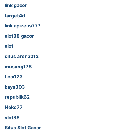
link gacor
target4d
link apizeus777
slot88 gacor
slot
situs arena212
musang178
Leci123
kaya303
republik62
Neko77
slot88
Situs Slot Gacor