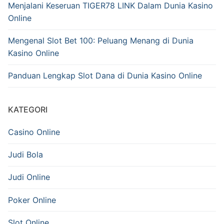
Menjalani Keseruan TIGER78 LINK Dalam Dunia Kasino
Online
Mengenal Slot Bet 100: Peluang Menang di Dunia
Kasino Online
Panduan Lengkap Slot Dana di Dunia Kasino Online
KATEGORI
Casino Online
Judi Bola
Judi Online
Poker Online
Slot Online