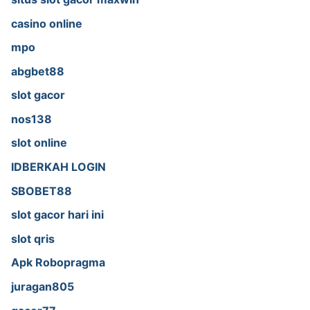
casino online
mpo
abgbet88
slot gacor
nos138
slot online
IDBERKAH LOGIN
SBOBET88
slot gacor hari ini
slot qris
Apk Robopragma
juragan805