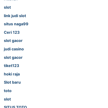
slot
link judi slot
situs naga99
Ceri 123
slot gacor
judi casino
slot gacor
tiket123
hoki raja
Slot baru
toto
slot
SITUS TOTO