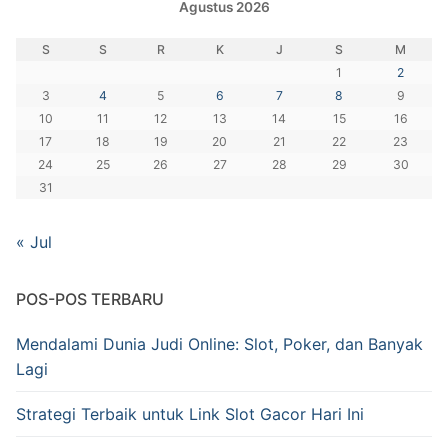
Agustus 2026
S
S
R
K
J
S
M
1
2
3
4
5
6
7
8
9
10
11
12
13
14
15
16
17
18
19
20
21
22
23
24
25
26
27
28
29
30
31
« Jul
POS-POS TERBARU
Mendalami Dunia Judi Online: Slot, Poker, dan Banyak
Lagi
Strategi Terbaik untuk Link Slot Gacor Hari Ini