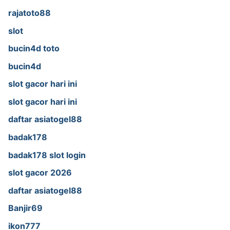
rajatoto88
slot
bucin4d toto
bucin4d
slot gacor hari ini
slot gacor hari ini
daftar asiatogel88
badak178
badak178 slot login
slot gacor 2026
daftar asiatogel88
Banjir69
ikon777