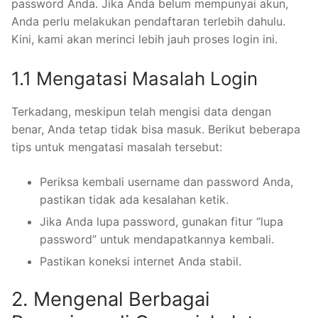
password Anda. Jika Anda belum mempunyai akun,
Anda perlu melakukan pendaftaran terlebih dahulu.
Kini, kami akan merinci lebih jauh proses login ini.
1.1 Mengatasi Masalah Login
Terkadang, meskipun telah mengisi data dengan
benar, Anda tetap tidak bisa masuk. Berikut beberapa
tips untuk mengatasi masalah tersebut:
Periksa kembali username dan password Anda,
pastikan tidak ada kesalahan ketik.
Jika Anda lupa password, gunakan fitur “lupa
password” untuk mendapatkannya kembali.
Pastikan koneksi internet Anda stabil.
2. Mengenal Berbagai