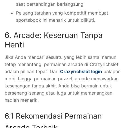
saat pertandingan berlangsung.
Peluang taruhan yang kompetitif membuat
sportsbook ini menarik untuk diikuti.
6. Arcade: Keseruan Tanpa
Henti
Jika Anda mencari sesuatu yang lebih santai namun
tetap menantang, permainan arcade di Crazyrichslot
adalah pilihan tepat. Dari
Crazyrichslot login
balapan
mobil hingga permainan puzzel, arcade menawarkan
kesenangan tanpa akhir. Anda bisa bermain untuk
bersenang-senang atau juga untuk memenangkan
hadiah menarik.
6.1 Rekomendasi Permainan
Arcade Terbaik