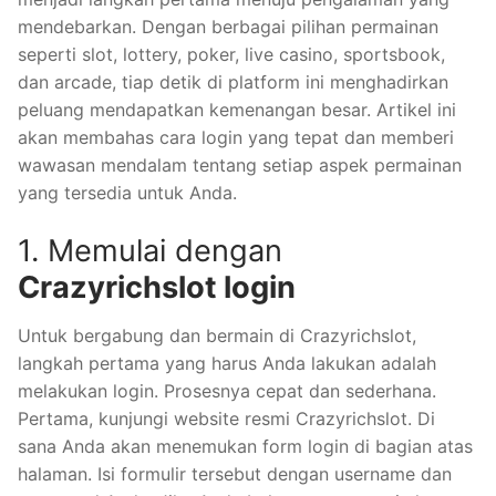
mendebarkan. Dengan berbagai pilihan permainan
seperti slot, lottery, poker, live casino, sportsbook,
dan arcade, tiap detik di platform ini menghadirkan
peluang mendapatkan kemenangan besar. Artikel ini
akan membahas cara login yang tepat dan memberi
wawasan mendalam tentang setiap aspek permainan
yang tersedia untuk Anda.
1. Memulai dengan
Crazyrichslot login
Untuk bergabung dan bermain di Crazyrichslot,
langkah pertama yang harus Anda lakukan adalah
melakukan login. Prosesnya cepat dan sederhana.
Pertama, kunjungi website resmi Crazyrichslot. Di
sana Anda akan menemukan form login di bagian atas
halaman. Isi formulir tersebut dengan username dan