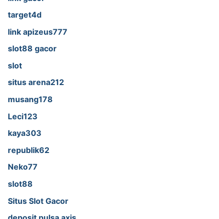
target4d
link apizeus777
slot88 gacor
slot
situs arena212
musang178
Leci123
kaya303
republik62
Neko77
slot88
Situs Slot Gacor
deposit pulsa axis