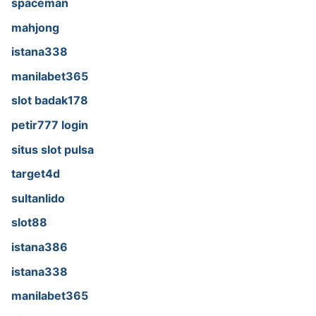
spaceman
mahjong
istana338
manilabet365
slot badak178
petir777 login
situs slot pulsa
target4d
sultanlido
slot88
istana386
istana338
manilabet365