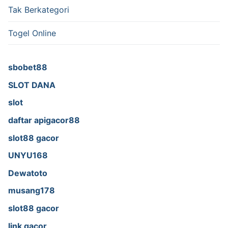
Tak Berkategori
Togel Online
sbobet88
SLOT DANA
slot
daftar apigacor88
slot88 gacor
UNYU168
Dewatoto
musang178
slot88 gacor
link gacor