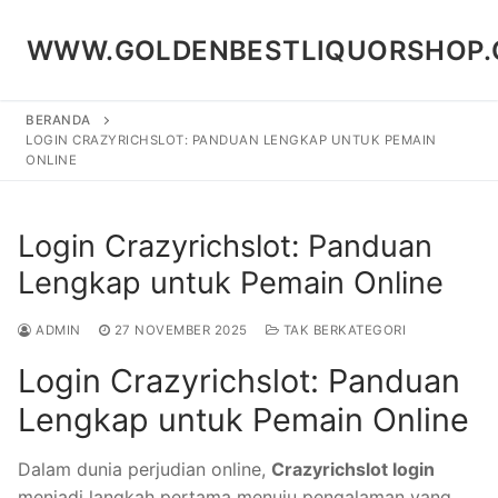
Lompat
ke
WWW.GOLDENBESTLIQUORSHOP
konten
BERANDA
Cari:
LOGIN CRAZYRICHSLOT: PANDUAN LENGKAP UNTUK PEMAIN
ONLINE
Login Crazyrichslot: Panduan
Lengkap untuk Pemain Online
ADMIN
27 NOVEMBER 2025
TAK BERKATEGORI
Login Crazyrichslot: Panduan
Lengkap untuk Pemain Online
Dalam dunia perjudian online,
Crazyrichslot login
menjadi langkah pertama menuju pengalaman yang