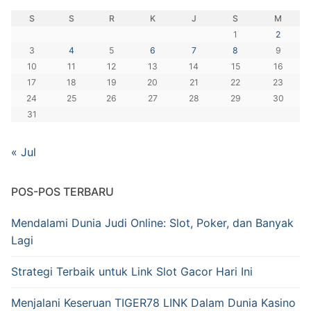
S
S
R
K
J
S
M
1
2
3
4
5
6
7
8
9
10
11
12
13
14
15
16
17
18
19
20
21
22
23
24
25
26
27
28
29
30
31
« Jul
POS-POS TERBARU
Mendalami Dunia Judi Online: Slot, Poker, dan Banyak
Lagi
Strategi Terbaik untuk Link Slot Gacor Hari Ini
Menjalani Keseruan TIGER78 LINK Dalam Dunia Kasino