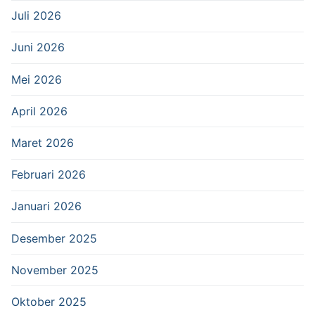
Juli 2026
Juni 2026
Mei 2026
April 2026
Maret 2026
Februari 2026
Januari 2026
Desember 2025
November 2025
Oktober 2025