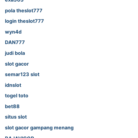
pola theslot777
login theslot777
wyn4d
DAN777
judi bola
slot gacor
semar123 slot
idnslot
togel toto
bet88
situs slot
slot gacor gampang menang