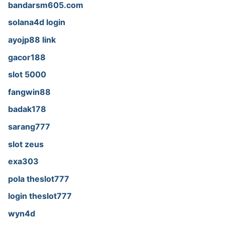
bandarsm605.com
solana4d login
ayojp88 link
gacor188
slot 5000
fangwin88
badak178
sarang777
slot zeus
exa303
pola theslot777
login theslot777
wyn4d