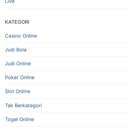
Live
KATEGORI
Casino Online
Judi Bola
Judi Online
Poker Online
Slot Online
Tak Berkategori
Togel Online