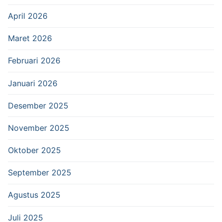
April 2026
Maret 2026
Februari 2026
Januari 2026
Desember 2025
November 2025
Oktober 2025
September 2025
Agustus 2025
Juli 2025