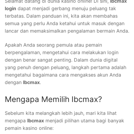
Selamat datang di dunia kasino online! Di sini,
Ibcmax
login
dapat menjadi gerbang menuju peluang tak
terbatas. Dalam panduan ini, kita akan membahas
semua yang perlu Anda ketahui untuk masuk dengan
lancar dan memaksimalkan pengalaman bermain Anda.
Apakah Anda seorang pemula atau pemain
berpengalaman, mengetahui cara melakukan login
dengan benar sangat penting. Dalam dunia digital
yang penuh dengan peluang, langkah pertama adalah
mengetahui bagaimana cara mengakses akun Anda
dengan
Ibcmax
.
Mengapa Memilih Ibcmax?
Sebelum kita melangkah lebih jauh, mari kita lihat
mengapa
Ibcmax
menjadi pilihan utama bagi banyak
pemain kasino online: