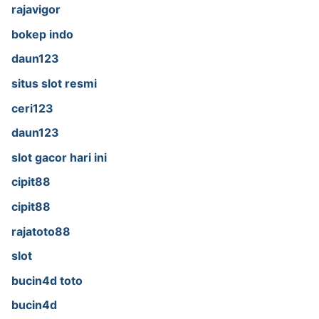
rajavigor
bokep indo
daun123
situs slot resmi
ceri123
daun123
slot gacor hari ini
cipit88
cipit88
rajatoto88
slot
bucin4d toto
bucin4d