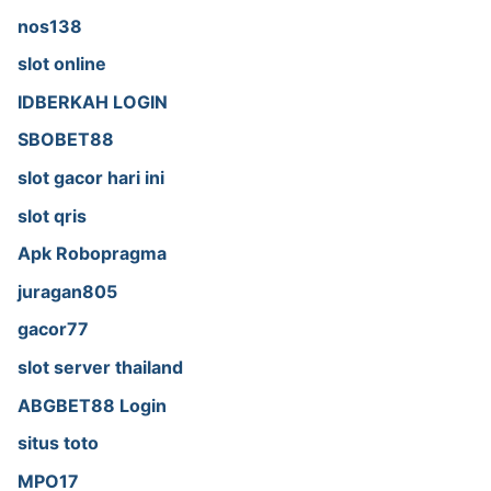
nos138
slot online
IDBERKAH LOGIN
SBOBET88
slot gacor hari ini
slot qris
Apk Robopragma
juragan805
gacor77
slot server thailand
ABGBET88 Login
situs toto
MPO17