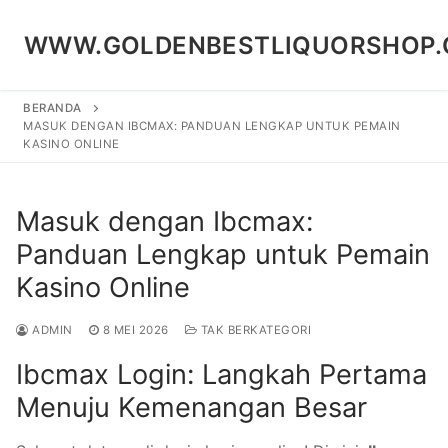
Lompat
ke
WWW.GOLDENBESTLIQUORSHOP
konten
BERANDA
Cari:
MASUK DENGAN IBCMAX: PANDUAN LENGKAP UNTUK PEMAIN
KASINO ONLINE
Masuk dengan Ibcmax:
Panduan Lengkap untuk Pemain
Kasino Online
ADMIN
8 MEI 2026
TAK BERKATEGORI
Ibcmax Login: Langkah Pertama
Menuju Kemenangan Besar