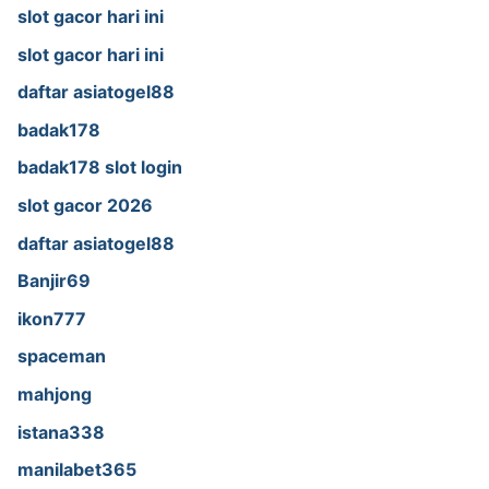
slot gacor hari ini
slot gacor hari ini
daftar asiatogel88
badak178
badak178 slot login
slot gacor 2026
daftar asiatogel88
Banjir69
ikon777
spaceman
mahjong
istana338
manilabet365