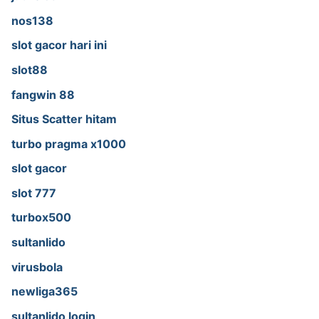
nos138
slot gacor hari ini
slot88
fangwin 88
Situs Scatter hitam
turbo pragma x1000
slot gacor
slot 777
turbox500
sultanlido
virusbola
newliga365
sultanlido login