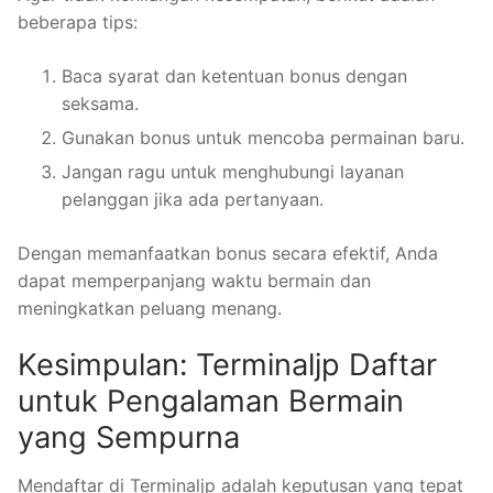
beberapa tips:
Baca syarat dan ketentuan bonus dengan
seksama.
Gunakan bonus untuk mencoba permainan baru.
Jangan ragu untuk menghubungi layanan
pelanggan jika ada pertanyaan.
Dengan memanfaatkan bonus secara efektif, Anda
dapat memperpanjang waktu bermain dan
meningkatkan peluang menang.
Kesimpulan: Terminaljp Daftar
untuk Pengalaman Bermain
yang Sempurna
Mendaftar di Terminaljp adalah keputusan yang tepat