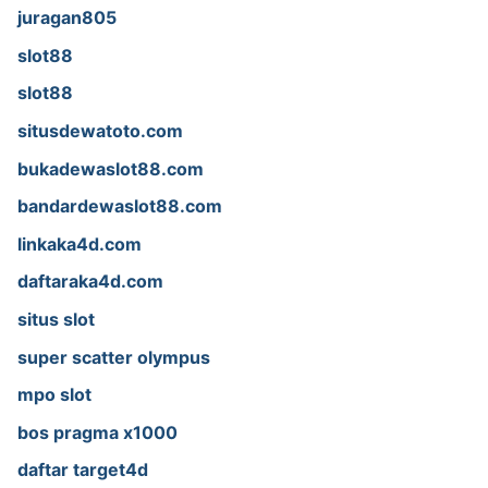
juragan805
slot88
slot88
situsdewatoto.com
bukadewaslot88.com
bandardewaslot88.com
linkaka4d.com
daftaraka4d.com
situs slot
super scatter olympus
mpo slot
bos pragma x1000
daftar target4d