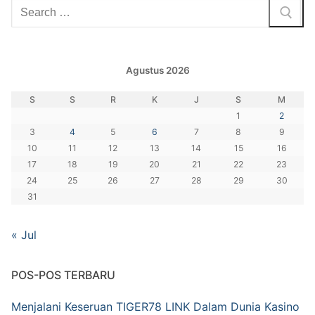
Cari:
Agustus 2026
S
S
R
K
J
S
M
1
2
3
4
5
6
7
8
9
10
11
12
13
14
15
16
17
18
19
20
21
22
23
24
25
26
27
28
29
30
31
« Jul
POS-POS TERBARU
Menjalani Keseruan TIGER78 LINK Dalam Dunia Kasino