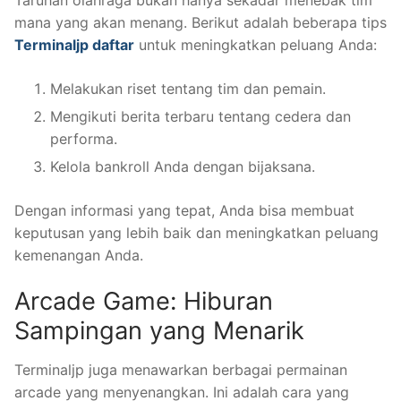
mana yang akan menang. Berikut adalah beberapa tips
Terminaljp daftar
untuk meningkatkan peluang Anda:
Melakukan riset tentang tim dan pemain.
Mengikuti berita terbaru tentang cedera dan
performa.
Kelola bankroll Anda dengan bijaksana.
Dengan informasi yang tepat, Anda bisa membuat
keputusan yang lebih baik dan meningkatkan peluang
kemenangan Anda.
Arcade Game: Hiburan
Sampingan yang Menarik
Terminaljp juga menawarkan berbagai permainan
arcade yang menyenangkan. Ini adalah cara yang