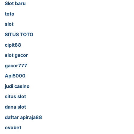
Slot baru
toto
slot
SITUS TOTO
cipit88
slot gacor
gacor777
Api5000
judi casino
situs slot
dana slot
daftar apiraja88
ovobet