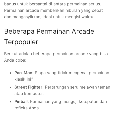
bagus untuk bersantai di antara permainan serius.
Permainan arcade memberikan hiburan yang cepat
dan mengasyikkan, ideal untuk mengisi waktu.
Beberapa Permainan Arcade
Terpopuler
Berikut adalah beberapa permainan arcade yang bisa
Anda coba:
Pac-Man:
Siapa yang tidak mengenal permainan
klasik ini?
Street Fighter:
Pertarungan seru melawan teman
atau komputer.
Pinball:
Permainan yang menguji ketepatan dan
refleks Anda.