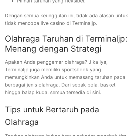
Pilihan taruhan yang fleksibel.
Dengan semua keunggulan ini, tidak ada alasan untuk
tidak mencoba live casino di Terminaljp.
Olahraga Taruhan di Terminaljp:
Menang dengan Strategi
Apakah Anda penggemar olahraga? Jika iya,
Terminaljp juga memiliki sportsbook yang
memungkinkan Anda untuk memasang taruhan pada
berbagai jenis olahraga. Dari sepak bola, basket
hingga balap kuda, semua tersedia di sini.
Tips untuk Bertaruh pada
Olahraga
Taruhan olahraga bukan hanya sekadar menebak tim