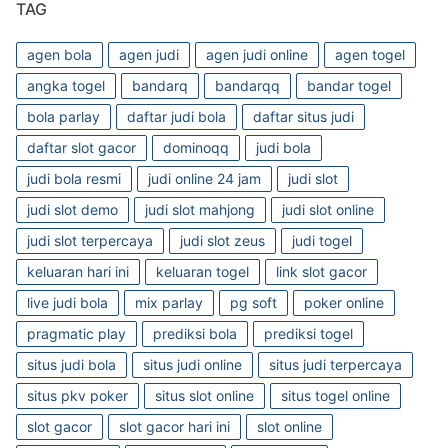
TAG
agen bola
agen judi
agen judi online
agen togel
angka togel
bandarq
bandarqq
bandar togel
bola parlay
daftar judi bola
daftar situs judi
daftar slot gacor
dominoqq
judi bola
judi bola resmi
judi online 24 jam
judi slot
judi slot demo
judi slot mahjong
judi slot online
judi slot terpercaya
judi slot zeus
judi togel
keluaran hari ini
keluaran togel
link slot gacor
live judi bola
mix parlay
pg soft
poker online
pragmatic play
prediksi bola
prediksi togel
situs judi bola
situs judi online
situs judi terpercaya
situs pkv poker
situs slot online
situs togel online
slot gacor
slot gacor hari ini
slot online