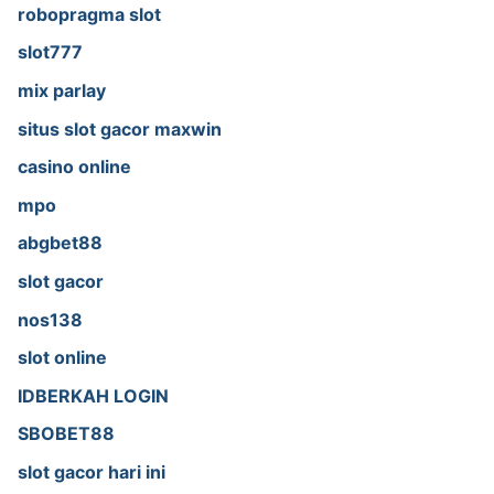
robopragma slot
slot777
mix parlay
situs slot gacor maxwin
casino online
mpo
abgbet88
slot gacor
nos138
slot online
IDBERKAH LOGIN
SBOBET88
slot gacor hari ini