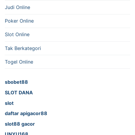
Judi Online
Poker Online
Slot Online
Tak Berkategori
Togel Online
sbobet88
SLOT DANA
slot
daftar apigacor88
slot88 gacor
UNYU168