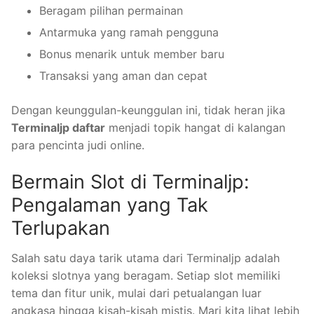
Beragam pilihan permainan
Antarmuka yang ramah pengguna
Bonus menarik untuk member baru
Transaksi yang aman dan cepat
Dengan keunggulan-keunggulan ini, tidak heran jika
Terminaljp daftar
menjadi topik hangat di kalangan
para pencinta judi online.
Bermain Slot di Terminaljp:
Pengalaman yang Tak
Terlupakan
Salah satu daya tarik utama dari Terminaljp adalah
koleksi slotnya yang beragam. Setiap slot memiliki
tema dan fitur unik, mulai dari petualangan luar
angkasa hingga kisah-kisah mistis. Mari kita lihat lebih