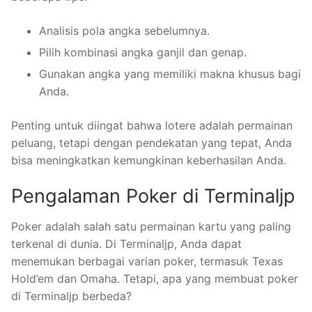
Analisis pola angka sebelumnya.
Pilih kombinasi angka ganjil dan genap.
Gunakan angka yang memiliki makna khusus bagi
Anda.
Penting untuk diingat bahwa lotere adalah permainan
peluang, tetapi dengan pendekatan yang tepat, Anda
bisa meningkatkan kemungkinan keberhasilan Anda.
Pengalaman Poker di Terminaljp
Poker adalah salah satu permainan kartu yang paling
terkenal di dunia. Di Terminaljp, Anda dapat
menemukan berbagai varian poker, termasuk Texas
Hold’em dan Omaha. Tetapi, apa yang membuat poker
di Terminaljp berbeda?