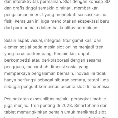
dan interaktivitas permainan. Slot dengan konsep 3D
dan grafis tinggi semakin diminati, memberikan
pengalaman imersif yang mendekati sensasi kasino
fisik. Kemajuan ini juga menciptakan ekspektasi baru
dari para pemain dalam hal kualitas permainan.
Selain aspek visual, integrasi fitur gamifikasi dan
elemen sosial pada mesin slot online menjadi tren
yang terus berkembang. Pemain kini dapat
berkompetisi atau berkolaborasi dengan sesama
pengguna, menambah dimensi sosial yang
memperkaya pengalaman bermain. Inovasi ini tidak
hanya berfungsi sebagai hiburan semata, tetapi juga
sebagai penguat komunitas pecinta slot di Indonesia.
Peningkatan aksesibilitas melalui perangkat mobile
juga menjadi tren penting di 2023. Smartphone dan
tablet memungkinkan pemain untuk menikmati slot