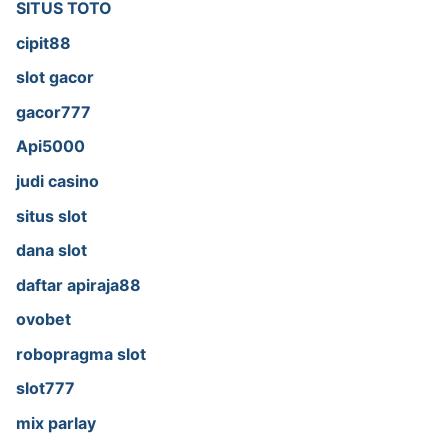
SITUS TOTO
cipit88
slot gacor
gacor777
Api5000
judi casino
situs slot
dana slot
daftar apiraja88
ovobet
robopragma slot
slot777
mix parlay