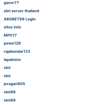
gacor77
slot server thailand
ABGBET88 Login
situs toto
MPO17
pewe128
rajabandar123
lapaktoto
slot
slot
juragan805
slot88
slot88