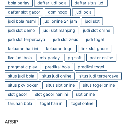
bola parlay
daftar judi bola
daftar situs judi
daftar slot gacor
dominoqq
judi bola
judi bola resmi
judi online 24 jam
judi slot
judi slot demo
judi slot mahjong
judi slot online
judi slot terpercaya
judi slot zeus
judi togel
keluaran hari ini
keluaran togel
link slot gacor
live judi bola
mix parlay
pg soft
poker online
pragmatic play
prediksi bola
prediksi togel
situs judi bola
situs judi online
situs judi terpercaya
situs pkv poker
situs slot online
situs togel online
slot gacor
slot gacor hari ini
slot online
taruhan bola
togel hari ini
togel online
ARSIP