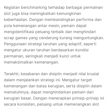
Kegiatan benchmarking terhadap berbagai permainan
slot juga bisa meningkatkan kemungkinan
keberhasilan. Dengan membandingkan performa dan
pola kemenangan antar mesin, pemain dapat
mengidentifikasi peluang terbaik dan menghindari
scrap games yang cenderung kurang menguntungkan.
Penggunaan strategi taruhan yang adaptif, seperti
mengatur ukuran taruhan berdasarkan kondisi
permainan, seringkali menjadi kunci untuk
memaksimalkan kemenangan.
Terakhir, kesabaran dan disiplin menjadi nilai krusial
dalam menjalankan strategi ini. Mengatur target
kemenangan dan batas kerugian, serta disiplin dalam
mematuhinya, dapat menghindarkan pemain dari
kerugian besar. Dengan menerapkan prinsip-prinsip ini
secara konsisten, peluang untuk memenangkan slot