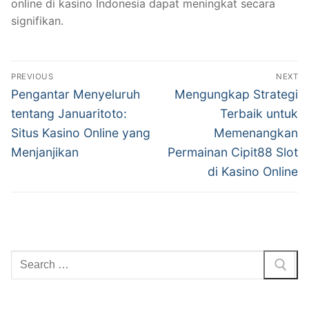
online di kasino Indonesia dapat meningkat secara
signifikan.
Navigasi
PREVIOUS
NEXT
pos
Previous
Next
Pengantar Menyeluruh
Mengungkap Strategi
post:
post:
tentang Januaritoto:
Terbaik untuk
Situs Kasino Online yang
Memenangkan
Menjanjikan
Permainan Cipit88 Slot
di Kasino Online
Cari: