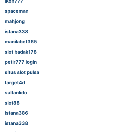
ikon777
spaceman
mahjong
istana338
manilabet365
slot badak178
petir777 login
situs slot pulsa
target4d
sultanlido
slot88
istana386
istana338