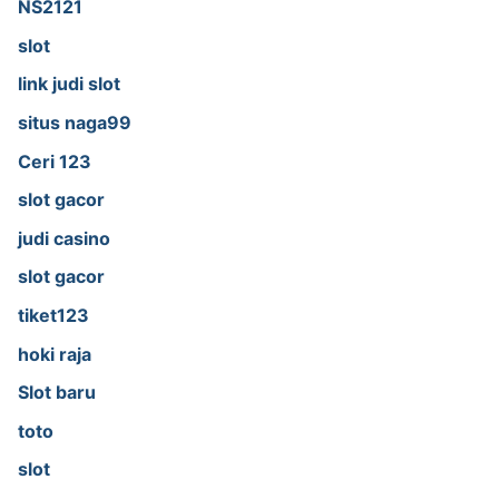
NS2121
slot
link judi slot
situs naga99
Ceri 123
slot gacor
judi casino
slot gacor
tiket123
hoki raja
Slot baru
toto
slot