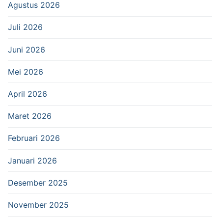
Agustus 2026
Juli 2026
Juni 2026
Mei 2026
April 2026
Maret 2026
Februari 2026
Januari 2026
Desember 2025
November 2025