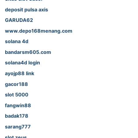
deposit pulsa axis
GARUDA62
www.depo168menang.com
solana 4d
bandarsm605.com
solana4d login
ayojp88 link
gacor188
slot 5000
fangwin88
badak178
sarang777
slot zeus