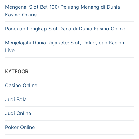
Mengenal Slot Bet 100: Peluang Menang di Dunia
Kasino Online
Panduan Lengkap Slot Dana di Dunia Kasino Online
Menjelajahi Dunia Rajakete: Slot, Poker, dan Kasino
Live
KATEGORI
Casino Online
Judi Bola
Judi Online
Poker Online