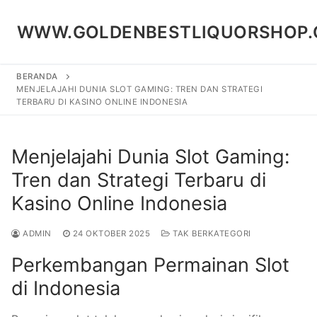
Lompat
ke
WWW.GOLDENBESTLIQUORSHOP
konten
BERANDA
Cari:
MENJELAJAHI DUNIA SLOT GAMING: TREN DAN STRATEGI
TERBARU DI KASINO ONLINE INDONESIA
Menjelajahi Dunia Slot Gaming:
Tren dan Strategi Terbaru di
Kasino Online Indonesia
ADMIN
24 OKTOBER 2025
TAK BERKATEGORI
Perkembangan Permainan Slot
di Indonesia