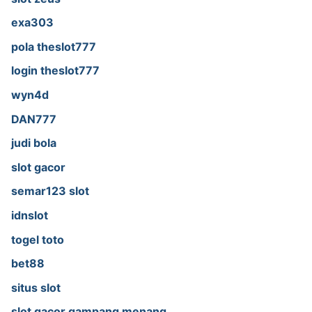
exa303
pola theslot777
login theslot777
wyn4d
DAN777
judi bola
slot gacor
semar123 slot
idnslot
togel toto
bet88
situs slot
slot gacor gampang menang